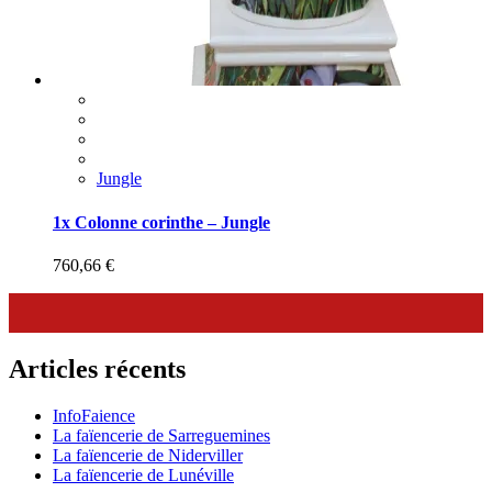
Jungle
1x Colonne corinthe – Jungle
760,66
€
Articles récents
InfoFaience
La faïencerie de Sarreguemines
La faïencerie de Niderviller
La faïencerie de Lunéville