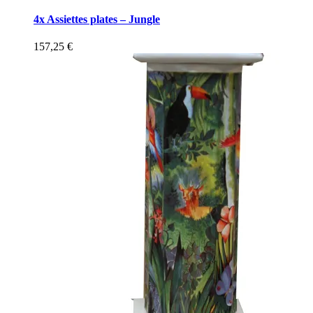
4x Assiettes plates – Jungle
157,25
€