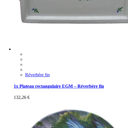
Réverbère fin
1x Plateau rectangulaire EGM – Réverbère fin
132,26
€