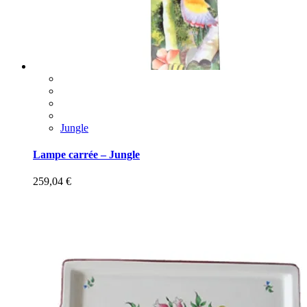
Jungle
Lampe carrée – Jungle
259,04
€