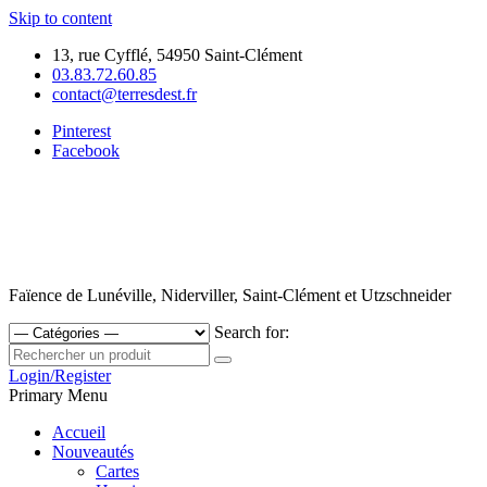
Skip to content
13, rue Cyfflé, 54950 Saint-Clément
03.83.72.60.85
contact@terresdest.fr
Pinterest
Facebook
Faïence de Lunéville, Niderviller, Saint-Clément et Utzschneider
Search for:
Login/Register
Primary Menu
Accueil
Nouveautés
Cartes