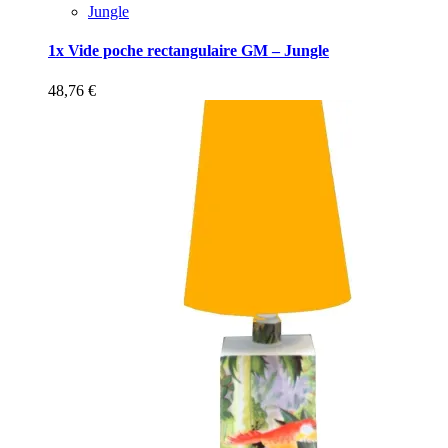
Jungle
1x Vide poche rectangulaire GM – Jungle
48,76
€