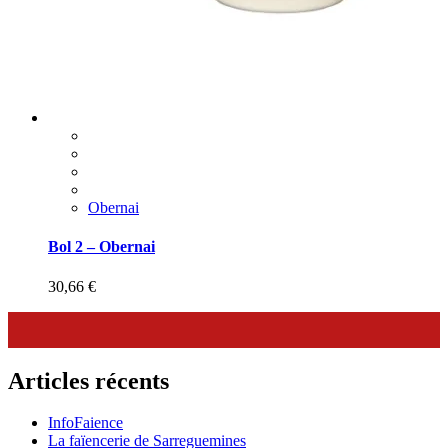
Obernai
Bol 2 – Obernai
30,66
€
Articles récents
InfoFaience
La faïencerie de Sarreguemines