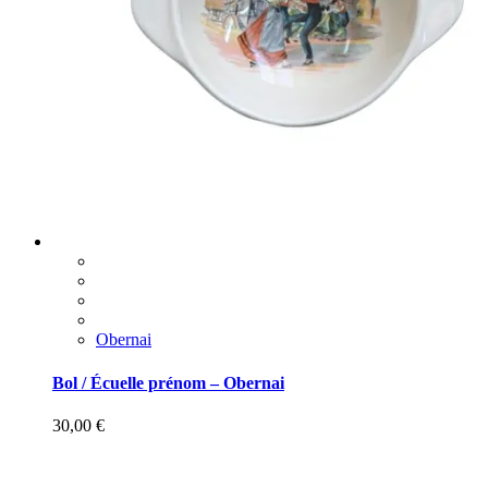
Obernai
Bol / Écuelle prénom – Obernai
30,00
€