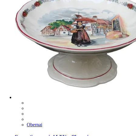
Obernai