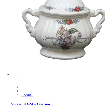
Obernai
Sucrier 4 GM – Obernai