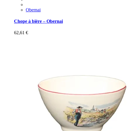
Obernai
Chope à bière – Obernai
62,61
€