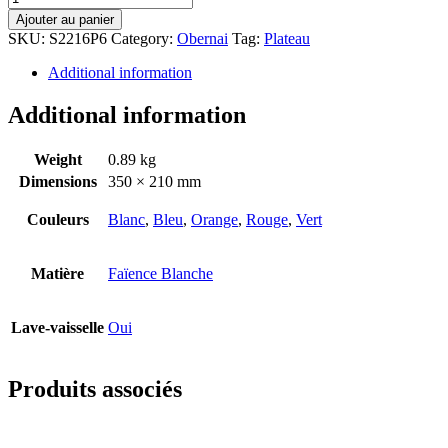
Ajouter au panier
SKU:
S2216P6
Category:
Obernai
Tag:
Plateau
Additional information
Additional information
Weight
0.89 kg
Dimensions
350 × 210 mm
Couleurs
Blanc
,
Bleu
,
Orange
,
Rouge
,
Vert
Matière
Faïence Blanche
Lave-vaisselle
Oui
Produits associés