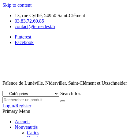
Skip to content
13, rue Cyfflé, 54950 Saint-Clément
03.83.72.60.85
contact@terresdest.fr
Pinterest
Facebook
Faïence de Lunéville, Niderviller, Saint-Clément et Utzschneider
Search for:
Login/Register
Primary Menu
Accueil
Nouveautés
Cartes