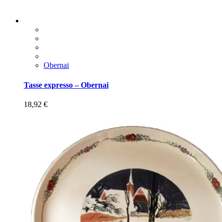
Obernai
Tasse expresso – Obernai
18,92
€