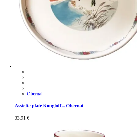
Obernai
Assiette plate Kougloff – Obernai
33,91
€