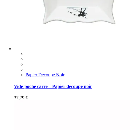
Papier Découpé Noir
Vide-poche carré – Papier découpé noir
37,79
€