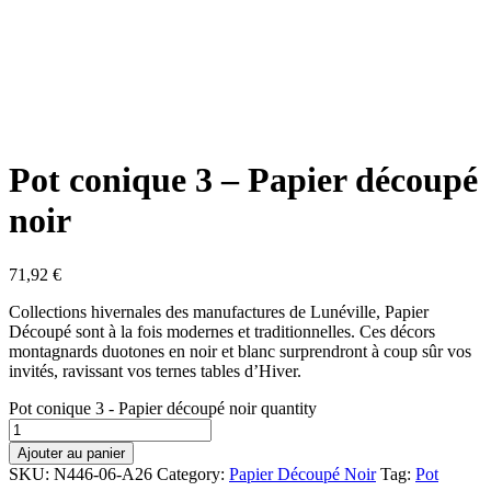
Pot conique 3 – Papier découpé
noir
71,92
€
Collections hivernales des manufactures de Lunéville, Papier
Découpé sont à la fois modernes et traditionnelles. Ces décors
montagnards duotones en noir et blanc surprendront à coup sûr vos
invités, ravissant vos ternes tables d’Hiver.
Pot conique 3 - Papier découpé noir quantity
Ajouter au panier
SKU:
N446-06-A26
Category:
Papier Découpé Noir
Tag:
Pot