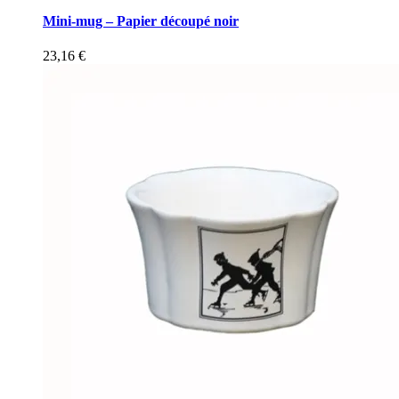
Mini-mug – Papier découpé noir
23,16
€