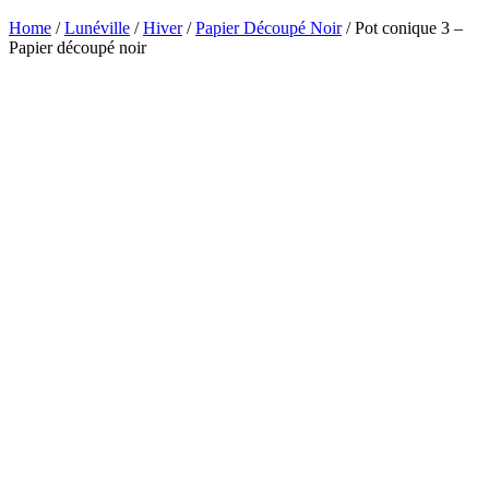
Home
/
Lunéville
/
Hiver
/
Papier Découpé Noir
/ Pot conique 3 –
Papier découpé noir