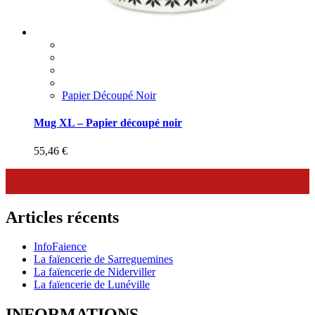
Papier Découpé Noir
Mug XL – Papier découpé noir
55,46
€
Articles récents
InfoFaience
La faïencerie de Sarreguemines
La faïencerie de Niderviller
La faïencerie de Lunéville
INFORMATIONS