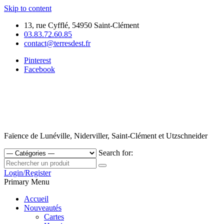
Skip to content
13, rue Cyfflé, 54950 Saint-Clément
03.83.72.60.85
contact@terresdest.fr
Pinterest
Facebook
Faïence de Lunéville, Niderviller, Saint-Clément et Utzschneider
Search for:
Login/Register
Primary Menu
Accueil
Nouveautés
Cartes