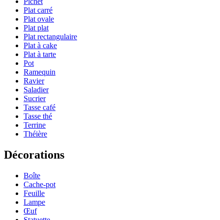
Pichet
Plat carré
Plat ovale
Plat plat
Plat rectangulaire
Plat à cake
Plat à tarte
Pot
Ramequin
Ravier
Saladier
Sucrier
Tasse café
Tasse thé
Terrine
Théière
Décorations
Boîte
Cache-pot
Feuille
Lampe
Œuf
Statuette