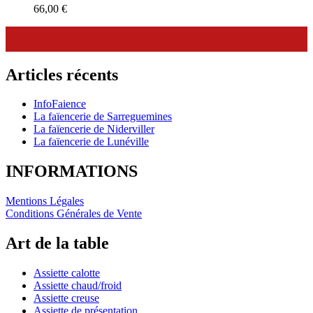
66,00
€
Articles récents
InfoFaience
La faïencerie de Sarreguemines
La faïencerie de Niderviller
La faïencerie de Lunéville
INFORMATIONS
Mentions Légales
Conditions Générales de Vente
Art de la table
Assiette calotte
Assiette chaud/froid
Assiette creuse
Assiette de présentation