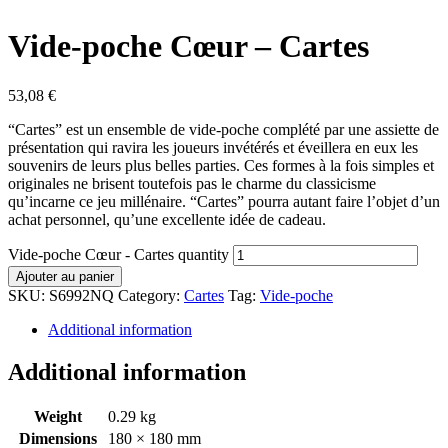
Vide-poche Cœur – Cartes
53,08
€
“Cartes” est un ensemble de vide-poche complété par une assiette de
présentation qui ravira les joueurs invétérés et éveillera en eux les
souvenirs de leurs plus belles parties. Ces formes à la fois simples et
originales ne brisent toutefois pas le charme du classicisme
qu’incarne ce jeu millénaire. “Cartes” pourra autant faire l’objet d’un
achat personnel, qu’une excellente idée de cadeau.
Vide-poche Cœur - Cartes quantity
Ajouter au panier
SKU:
S6992NQ
Category:
Cartes
Tag:
Vide-poche
Additional information
Additional information
Weight
0.29 kg
Dimensions
180 × 180 mm