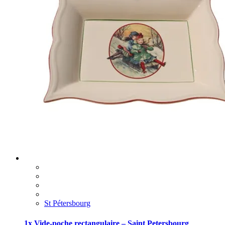
St Pétersbourg
1x Vide-poche rectangulaire – Saint Petersbourg