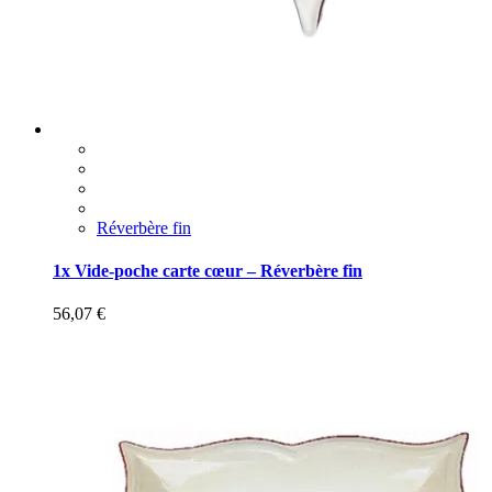
Réverbère fin
1x Vide-poche carte cœur – Réverbère fin
56,07
€