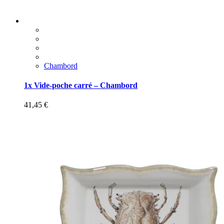
Chambord
1x Vide-poche carré – Chambord
41,45
€