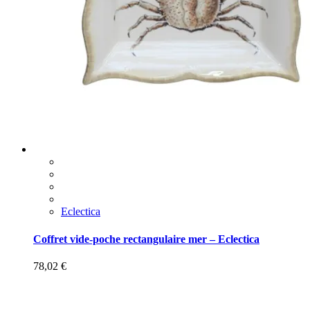
Eclectica
Coffret vide-poche rectangulaire mer – Eclectica
78,02
€