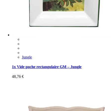
Jungle
1x Vide poche rectangulaire GM – Jungle
48,76
€