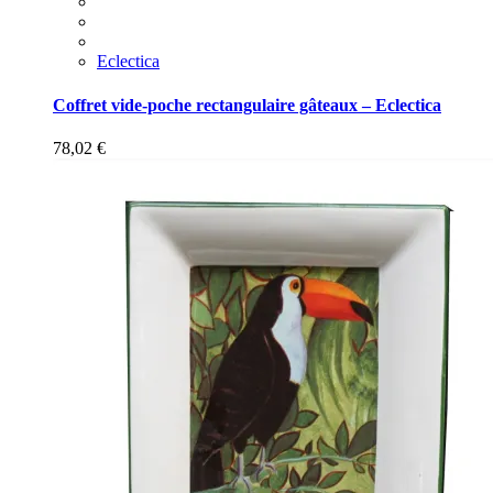
Eclectica
Coffret vide-poche rectangulaire gâteaux – Eclectica
78,02
€