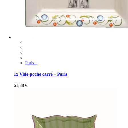
Paris...
1x Vide-poche carré – Paris
61,88
€