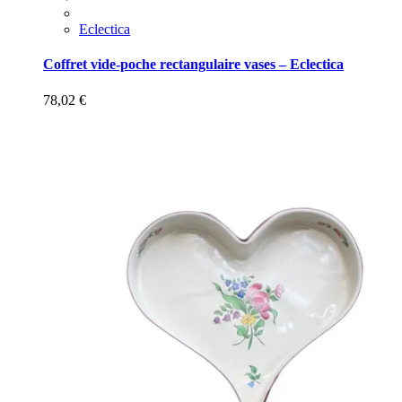
Eclectica
Coffret vide-poche rectangulaire vases – Eclectica
78,02
€