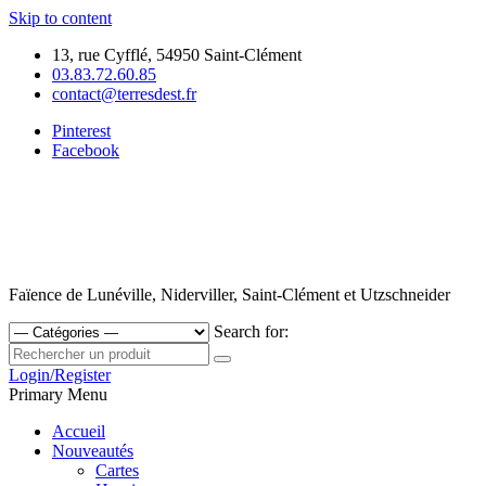
Skip to content
13, rue Cyfflé, 54950 Saint-Clément
03.83.72.60.85
contact@terresdest.fr
Pinterest
Facebook
Faïence de Lunéville, Niderviller, Saint-Clément et Utzschneider
Search for:
Login/Register
Primary Menu
Accueil
Nouveautés
Cartes