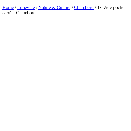
Home
/
Lunéville
/
Nature & Culture
/
Chambord
/ 1x Vide-poche
carré – Chambord