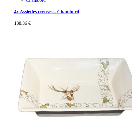
Chambord
4x Assiettes creuses – Chambord
138,36
€