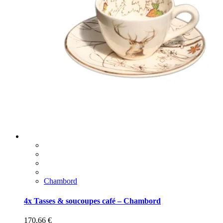
Chambord
4x Tasses & soucoupes café – Chambord
170,66
€