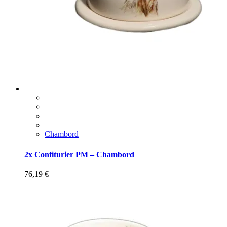
Chambord
2x Confiturier PM – Chambord
76,19
€