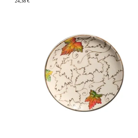
24,38
€