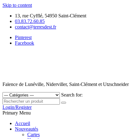
Skip to content
13, rue Cyfflé, 54950 Saint-Clément
03.83.72.60.85
contact@terresdest.fr
Pinterest
Facebook
Faïence de Lunéville, Niderviller, Saint-Clément et Utzschneider
Search for:
Login/Register
Primary Menu
Accueil
Nouveautés
Cartes