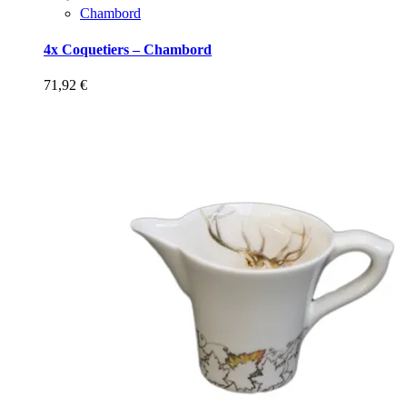
Chambord
4x Coquetiers – Chambord
71,92
€