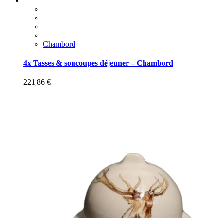
Chambord
4x Tasses & soucoupes déjeuner – Chambord
221,86
€