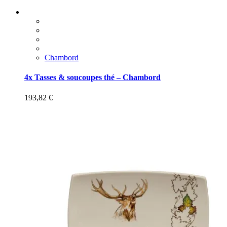
Chambord
4x Tasses & soucoupes thé – Chambord
193,82
€