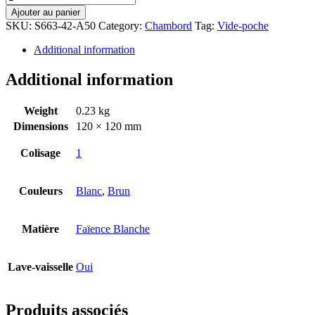
Ajouter au panier
SKU:
S663-42-A50
Category:
Chambord
Tag:
Vide-poche
Additional information
Additional information
Weight
0.23 kg
Dimensions
120 × 120 mm
Colisage
1
Couleurs
Blanc
,
Brun
Matière
Faïence Blanche
Lave-vaisselle
Oui
Produits associés