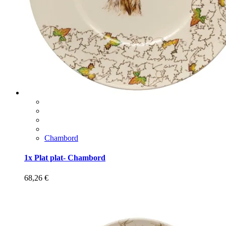
Chambord
1x Plat plat- Chambord
68,26
€