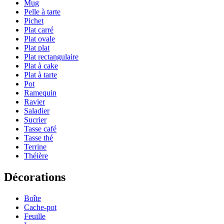
Mug
Pelle à tarte
Pichet
Plat carré
Plat ovale
Plat plat
Plat rectangulaire
Plat à cake
Plat à tarte
Pot
Ramequin
Ravier
Saladier
Sucrier
Tasse café
Tasse thé
Terrine
Théière
Décorations
Boîte
Cache-pot
Feuille