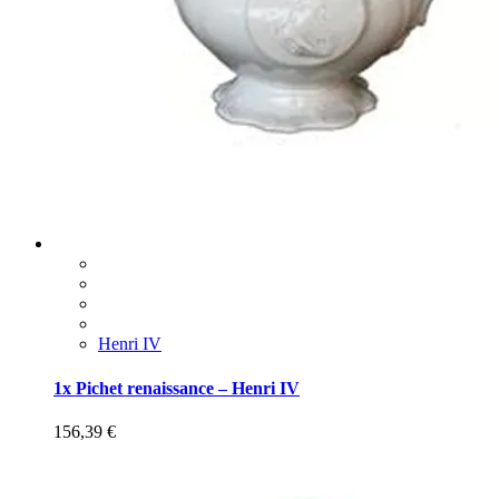
Henri IV
1x Pichet renaissance – Henri IV
156,39
€