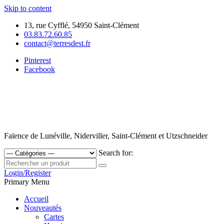
Skip to content
13, rue Cyfflé, 54950 Saint-Clément
03.83.72.60.85
contact@terresdest.fr
Pinterest
Facebook
Faïence de Lunéville, Niderviller, Saint-Clément et Utzschneider
Search for:
Login/Register
Primary Menu
Accueil
Nouveautés
Cartes