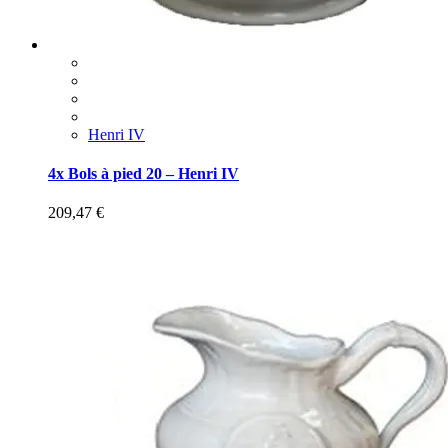
Henri IV
4x Bols à pied 20 – Henri IV
209,47
€