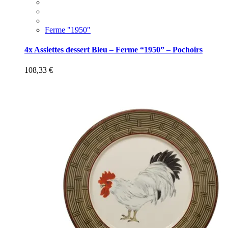
Ferme "1950"
4x Assiettes dessert Bleu – Ferme “1950” – Pochoirs
108,33
€