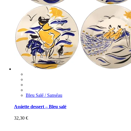
Bleu Salé / Sanséau
Assiette dessert – Bleu salé
32,30
€