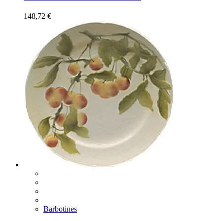
148,72
€
Barbotines