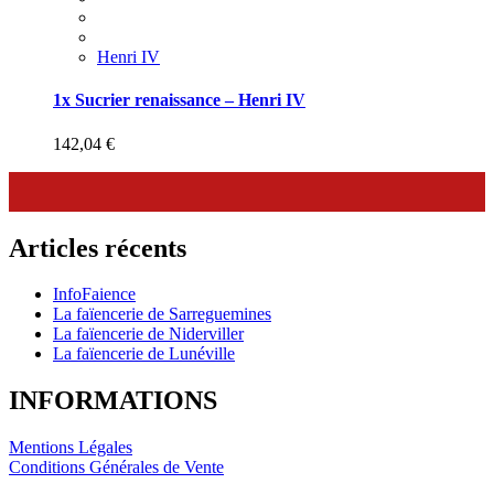
Henri IV
1x Sucrier renaissance – Henri IV
142,04
€
Articles récents
InfoFaience
La faïencerie de Sarreguemines
La faïencerie de Niderviller
La faïencerie de Lunéville
INFORMATIONS
Mentions Légales
Conditions Générales de Vente