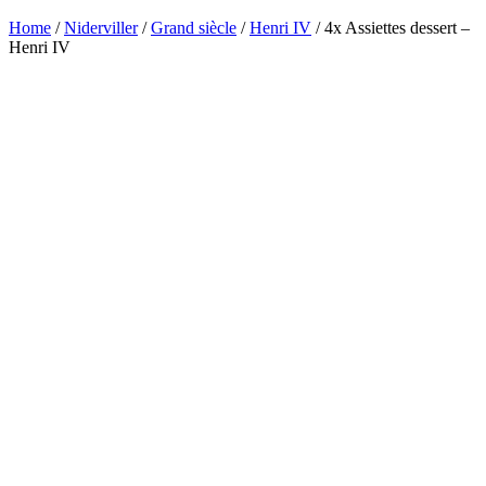
Home
/
Niderviller
/
Grand siècle
/
Henri IV
/ 4x Assiettes dessert –
Henri IV