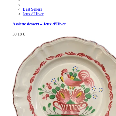
Best Sellers
Jeux d'Hiver
Assiette dessert – Jeux d’Hiver
30,18
€