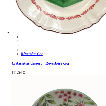
Réverbère Coq
4x Assiettes dessert – Réverbère coq
111,54
€