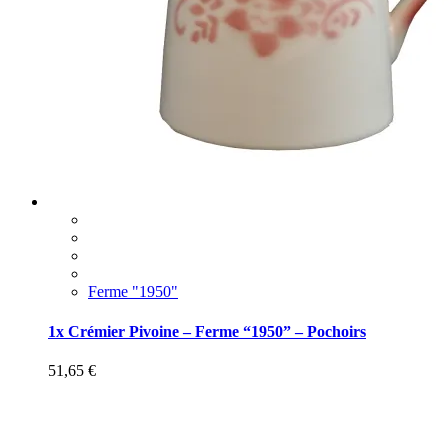
Ferme "1950"
1x Crémier Pivoine – Ferme “1950” – Pochoirs
51,65
€