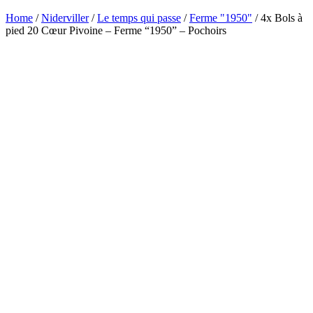
Home
/
Niderviller
/
Le temps qui passe
/
Ferme "1950"
/ 4x Bols à
pied 20 Cœur Pivoine – Ferme “1950” – Pochoirs