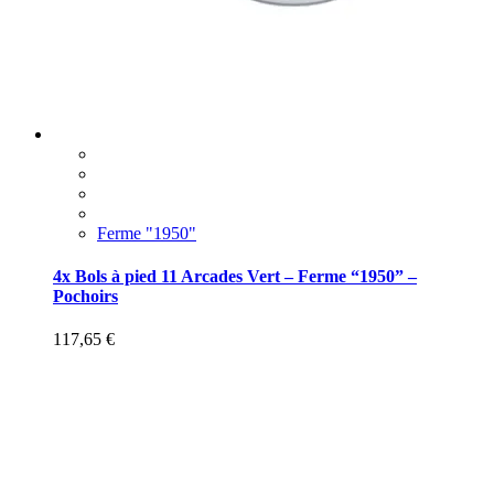
Ferme "1950"
4x Bols à pied 11 Arcades Vert – Ferme “1950” –
Pochoirs
117,65
€