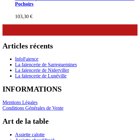
Pochoirs
103,30
€
Articles récents
InfoFaience
La faïencerie de Sarreguemines
La faïencerie de Niderviller
La faïencerie de Lunéville
INFORMATIONS
Mentions Légales
Conditions Générales de Vente
Art de la table
Assiette calotte