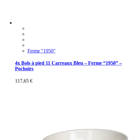
Ferme "1950"
4x Bols à pied 11 Carreaux Bleu – Ferme “1950” –
Pochoirs
117,65
€