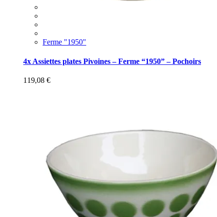
Ferme "1950"
4x Assiettes plates Pivoines – Ferme “1950” – Pochoirs
119,08
€