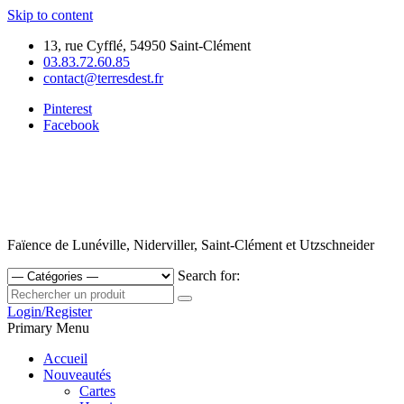
Skip to content
13, rue Cyfflé, 54950 Saint-Clément
03.83.72.60.85
contact@terresdest.fr
Pinterest
Facebook
Faïence de Lunéville, Niderviller, Saint-Clément et Utzschneider
Search for:
Login/Register
Primary Menu
Accueil
Nouveautés
Cartes