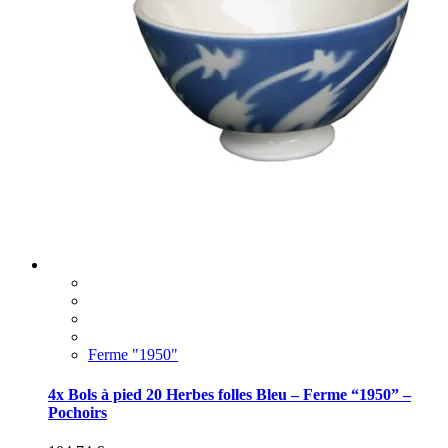
Ferme "1950"
4x Bols à pied 20 Herbes folles Bleu – Ferme “1950” –
Pochoirs