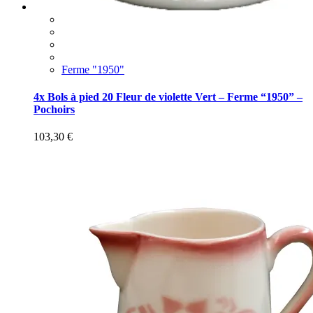
Ferme "1950"
4x Bols à pied 20 Fleur de violette Vert – Ferme “1950” –
Pochoirs
103,30
€