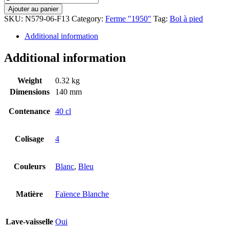
Ajouter au panier
SKU:
N579-06-F13
Category:
Ferme "1950"
Tag:
Bol à pied
Additional information
Additional information
Weight
0.32 kg
Dimensions
140 mm
Contenance
40 cl
Colisage
4
Couleurs
Blanc
,
Bleu
Matière
Faïence Blanche
Lave-vaisselle
Oui