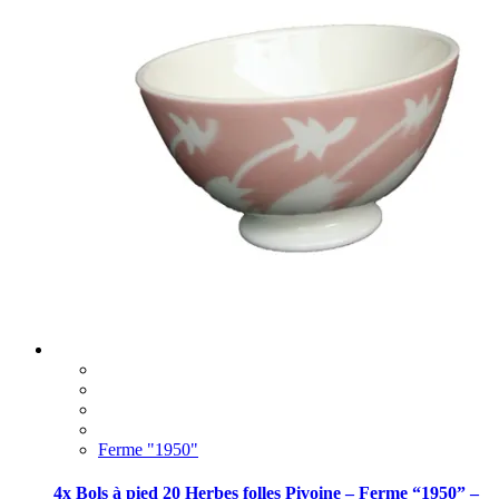
Ferme "1950"
4x Bols à pied 20 Herbes folles Pivoine – Ferme “1950” –