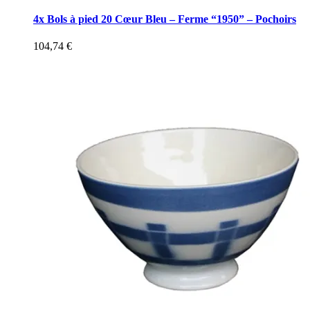
4x Bols à pied 20 Cœur Bleu – Ferme “1950” – Pochoirs
104,74
€