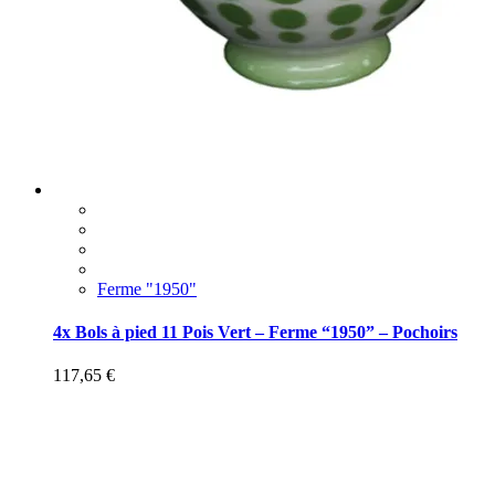
Ferme "1950"
4x Bols à pied 11 Pois Vert – Ferme “1950” – Pochoirs
117,65
€