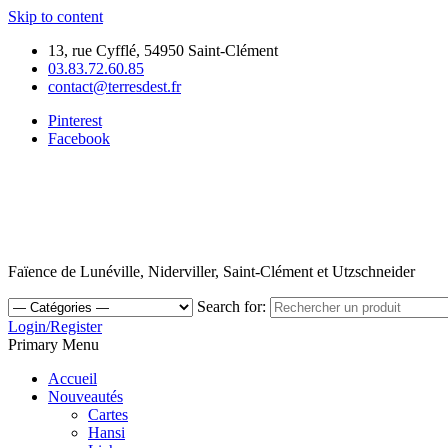
Skip to content
13, rue Cyfflé, 54950 Saint-Clément
03.83.72.60.85
contact@terresdest.fr
Pinterest
Facebook
Faïence de Lunéville, Niderviller, Saint-Clément et Utzschneider
Search for:
Login/Register
Primary Menu
Accueil
Nouveautés
Cartes
Hansi