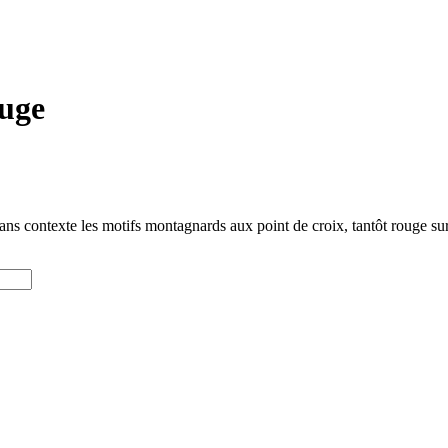
ouge
 contexte les motifs montagnards aux point de croix, tantôt rouge sur f