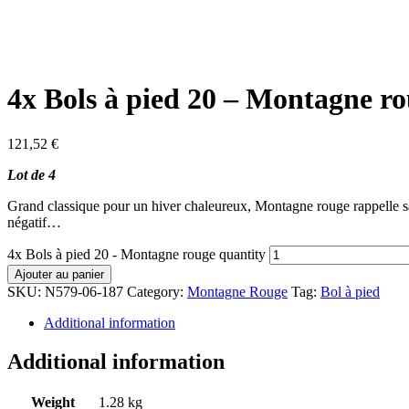
4x Bols à pied 20 – Montagne r
121,52
€
Lot de 4
Grand classique pour un hiver chaleureux, Montagne rouge rappelle sans
négatif…
4x Bols à pied 20 - Montagne rouge quantity
Ajouter au panier
SKU:
N579-06-187
Category:
Montagne Rouge
Tag:
Bol à pied
Additional information
Additional information
Weight
1.28 kg