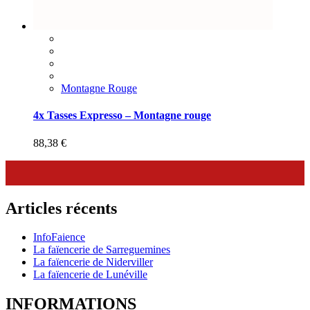
Montagne Rouge
4x Tasses Expresso – Montagne rouge
88,38
€
Articles récents
InfoFaience
La faïencerie de Sarreguemines
La faïencerie de Niderviller
La faïencerie de Lunéville
INFORMATIONS