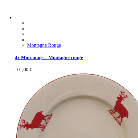
Montagne Rouge
4x Mini-mugs – Montagne rouge
101,00
€