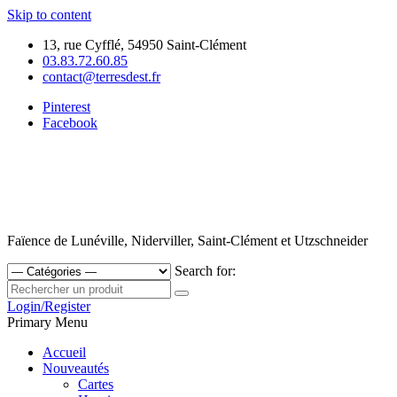
Skip to content
13, rue Cyfflé, 54950 Saint-Clément
03.83.72.60.85
contact@terresdest.fr
Pinterest
Facebook
Faïence de Lunéville, Niderviller, Saint-Clément et Utzschneider
Search for:
Login/Register
Primary Menu
Accueil
Nouveautés
Cartes