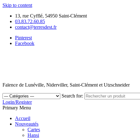
Skip to content
13, rue Cyfflé, 54950 Saint-Clément
03.83.72.60.85
contact@terresdest.fr
Pinterest
Facebook
Faïence de Lunéville, Niderviller, Saint-Clément et Utzschneider
Search for:
Login/Register
Primary Menu
Accueil
Nouveautés
Cartes
Hansi