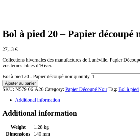
Bol à pied 20 – Papier découpé 
27,13
€
Collections hivernales des manufactures de Lunéville, Papier Découpé 
vos ternes tables d’Hiver.
Bol à pied 20 - Papier découpé noir quantity
Ajouter au panier
SKU:
N579-06-A26
Category:
Papier Découpé Noir
Tag:
Bol à pied
Additional information
Additional information
Weight
1.28 kg
Dimensions
140 mm