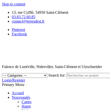
Skip to content
13, rue Cyfflé, 54950 Saint-Clément
03.83.72.60.85
contact@terresdest.fr
Pinterest
Facebook
Faïence de Lunéville, Niderviller, Saint-Clément et Utzschneider
Search for:
Login/Register
Primary Menu
Accueil
Nouveautés
Cartes
Hansi