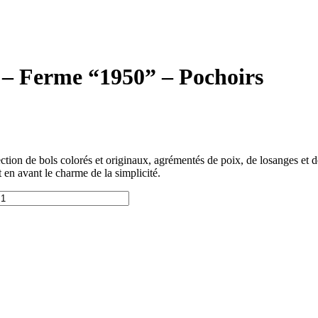
u – Ferme “1950” – Pochoirs
tion de bols colorés et originaux, agrémentés de poix, de losanges et d
 en avant le charme de la simplicité.