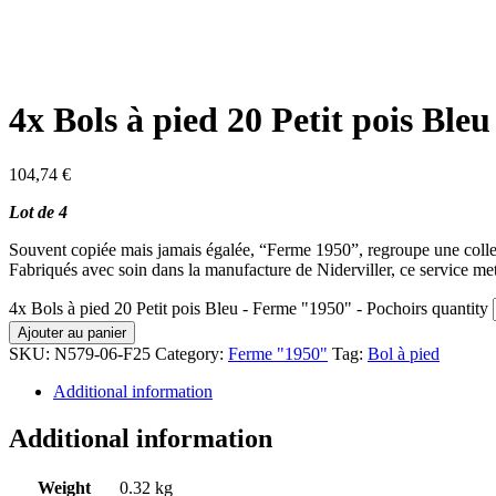
4x Bols à pied 20 Petit pois Ble
104,74
€
Lot de 4
Souvent copiée mais jamais égalée, “Ferme 1950”, regroupe une collec
Fabriqués avec soin dans la manufacture de Niderviller, ce service met
4x Bols à pied 20 Petit pois Bleu - Ferme "1950" - Pochoirs quantity
Ajouter au panier
SKU:
N579-06-F25
Category:
Ferme "1950"
Tag:
Bol à pied
Additional information
Additional information
Weight
0.32 kg