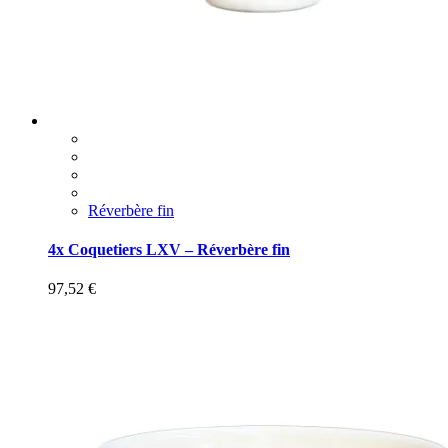
Réverbère fin
4x Coquetiers LXV – Réverbère fin
97,52
€