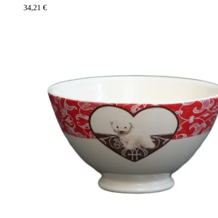
34,21
€