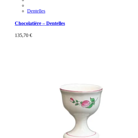
Dentelles
Chocolatière – Dentelles
135,70
€