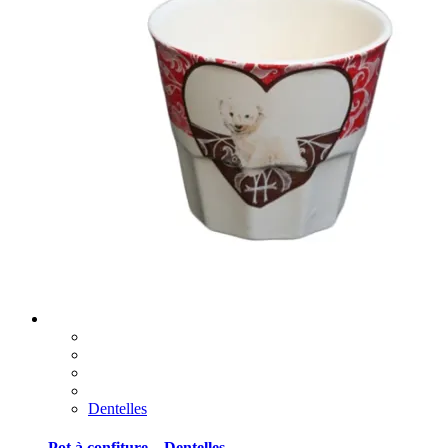
Dentelles
Pot à confiture – Dentelles