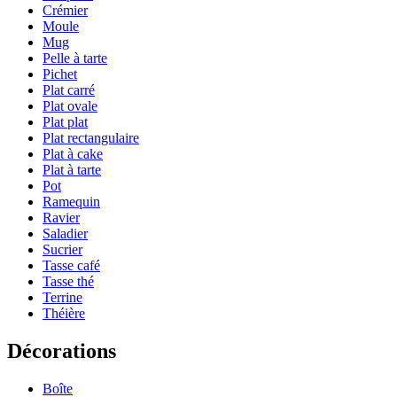
Crémier
Moule
Mug
Pelle à tarte
Pichet
Plat carré
Plat ovale
Plat plat
Plat rectangulaire
Plat à cake
Plat à tarte
Pot
Ramequin
Ravier
Saladier
Sucrier
Tasse café
Tasse thé
Terrine
Théière
Décorations
Boîte