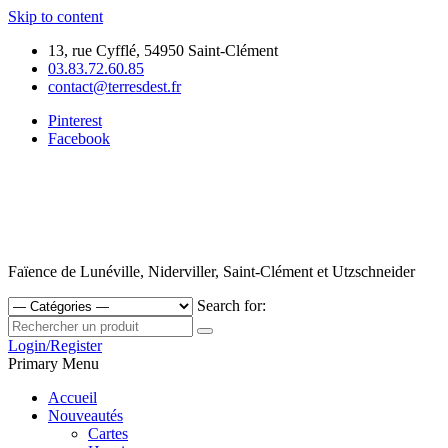
Skip to content
13, rue Cyfflé, 54950 Saint-Clément
03.83.72.60.85
contact@terresdest.fr
Pinterest
Facebook
Faïence de Lunéville, Niderviller, Saint-Clément et Utzschneider
Search for:
Login/Register
Primary Menu
Accueil
Nouveautés
Cartes