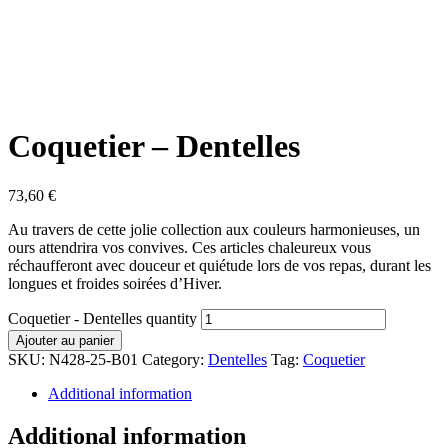
Coquetier – Dentelles
73,60
€
Au travers de cette jolie collection aux couleurs harmonieuses, un
ours attendrira vos convives. Ces articles chaleureux vous
réchaufferont avec douceur et quiétude lors de vos repas, durant les
longues et froides soirées d’Hiver.
Coquetier - Dentelles quantity
Ajouter au panier
SKU:
N428-25-B01
Category:
Dentelles
Tag:
Coquetier
Additional information
Additional information