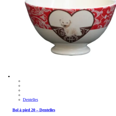
Dentelles
Bol à pied 20 – Dentelles