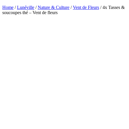
Home
/
Lunéville
/
Nature & Culture
/
Vent de Fleurs
/ 4x Tasses &
soucoupes thé – Vent de fleurs