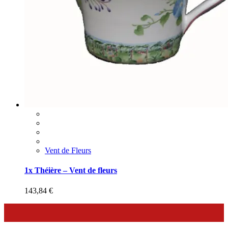
Vent de Fleurs
1x Théière – Vent de fleurs
143,84
€