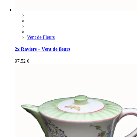
Vent de Fleurs
2x Raviers – Vent de fleurs
97,52
€