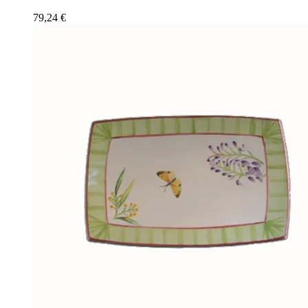
79,24
€