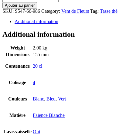
Ajouter au panier
SKU:
S547-66-986
Category:
Vent de Fleurs
Tag:
Tasse thé
Additional information
Additional information
Weight
2.00 kg
Dimensions
155 mm
Contenance
20 cl
Colisage
4
Couleurs
Blanc
,
Bleu
,
Vert
Matière
Faïence Blanche
Lave-vaisselle
Oui