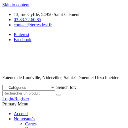
Skip to content
13, rue Cyfflé, 54950 Saint-Clément
03.83.72.60.85
contact@terresdest.fr
Pinterest
Facebook
Faïence de Lunéville, Niderviller, Saint-Clément et Utzschneider
Search for:
Login/Register
Primary Menu
Accueil
Nouveautés
Cartes