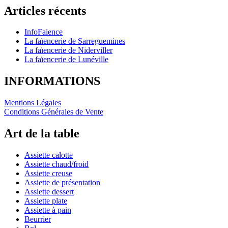
Articles récents
InfoFaience
La faïencerie de Sarreguemines
La faïencerie de Niderviller
La faïencerie de Lunéville
INFORMATIONS
Mentions Légales
Conditions Générales de Vente
Art de la table
Assiette calotte
Assiette chaud/froid
Assiette creuse
Assiette de présentation
Assiette dessert
Assiette plate
Assiette à pain
Beurrier