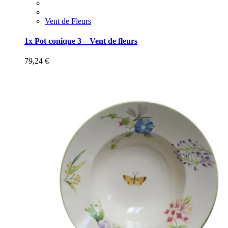
Vent de Fleurs
1x Pot conique 3 – Vent de fleurs
79,24
€