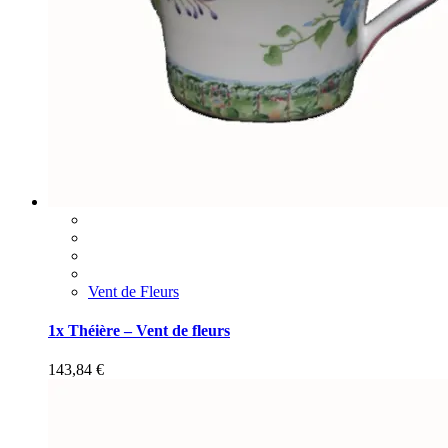
Vent de Fleurs
1x Théière – Vent de fleurs
143,84
€