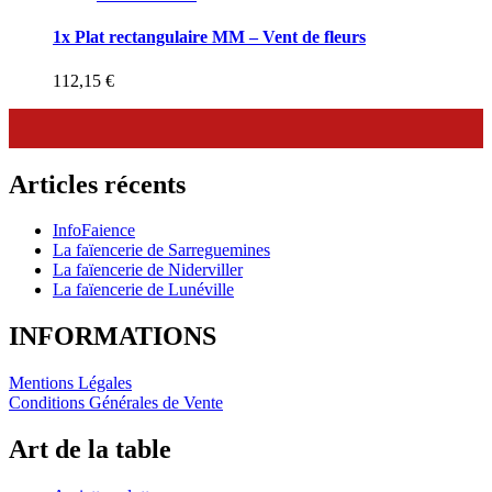
1x Plat rectangulaire MM – Vent de fleurs
112,15
€
Articles récents
InfoFaience
La faïencerie de Sarreguemines
La faïencerie de Niderviller
La faïencerie de Lunéville
INFORMATIONS
Mentions Légales
Conditions Générales de Vente
Art de la table