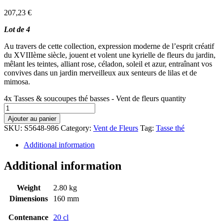
207,23
€
Lot de 4
Au travers de cette collection, expression moderne de l’esprit créatif
du XVIIIème siècle, jouent et volent une kyrielle de fleurs du jardin,
mêlant les teintes, alliant rose, céladon, soleil et azur, entraînant vos
convives dans un jardin merveilleux aux senteurs de lilas et de
mimosa.
4x Tasses & soucoupes thé basses - Vent de fleurs quantity
Ajouter au panier
SKU:
S5648-986
Category:
Vent de Fleurs
Tag:
Tasse thé
Additional information
Additional information
Weight
2.80 kg
Dimensions
160 mm
Contenance
20 cl