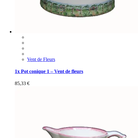
Vent de Fleurs
1x Pot conique 1 – Vent de fleurs
85,33
€