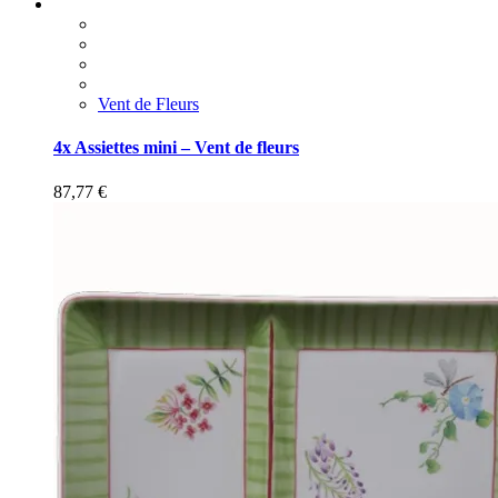
Vent de Fleurs
4x Assiettes mini – Vent de fleurs
87,77
€