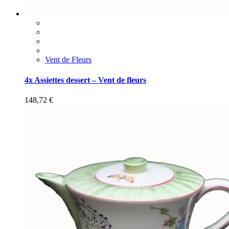
Vent de Fleurs
4x Assiettes dessert – Vent de fleurs
148,72
€