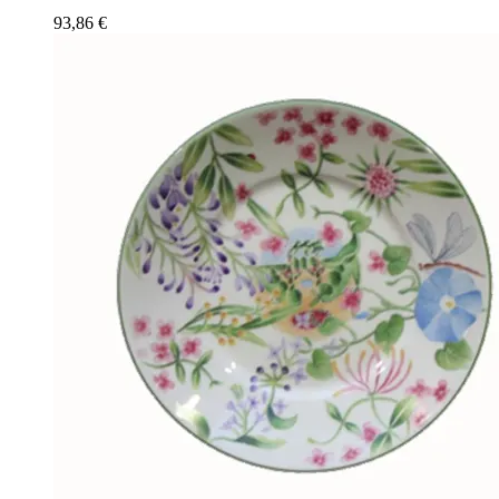
93,86
€