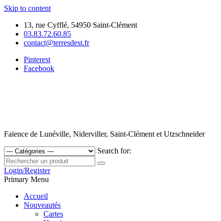
Skip to content
13, rue Cyfflé, 54950 Saint-Clément
03.83.72.60.85
contact@terresdest.fr
Pinterest
Facebook
Faïence de Lunéville, Niderviller, Saint-Clément et Utzschneider
Search for:
Login/Register
Primary Menu
Accueil
Nouveautés
Cartes