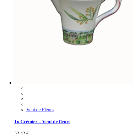
Vent de Fleurs
1x Crémier – Vent de fleurs
52,42
€