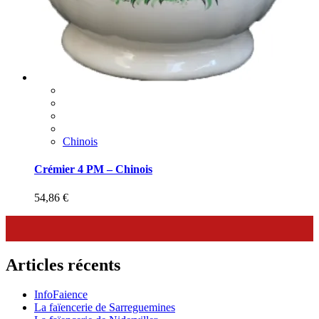
Chinois
Crémier 4 PM – Chinois
54,86
€
Articles récents
InfoFaience
La faïencerie de Sarreguemines