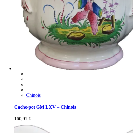
Chinois
Cache-pot GM LXV – Chinois
160,91
€