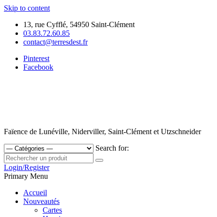
Skip to content
13, rue Cyfflé, 54950 Saint-Clément
03.83.72.60.85
contact@terresdest.fr
Pinterest
Facebook
Faïence de Lunéville, Niderviller, Saint-Clément et Utzschneider
Search for:
Login/Register
Primary Menu
Accueil
Nouveautés
Cartes