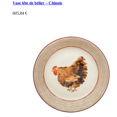
Vase tête de bélier – Chinois
605,84
€