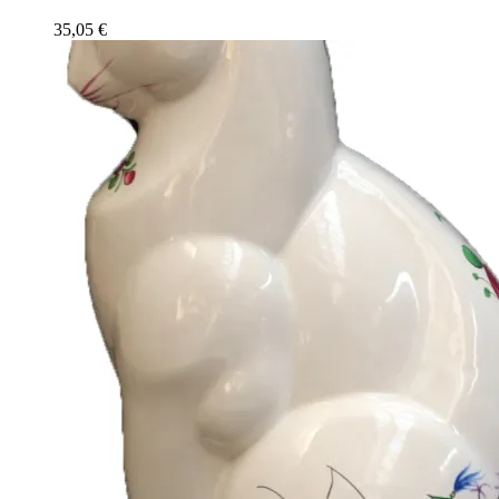
35,05
€