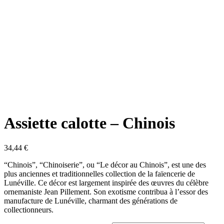
Assiette calotte – Chinois
34,44
€
“Chinois”, “Chinoiserie”, ou “Le décor au Chinois”, est une des
plus anciennes et traditionnelles collection de la faïencerie de
Lunéville. Ce décor est largement inspirée des œuvres du célèbre
ornemaniste Jean Pillement. Son exotisme contribua à l’essor des
manufacture de Lunéville, charmant des générations de
collectionneurs.