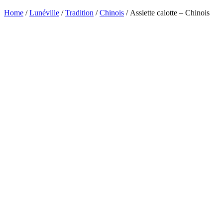
Home
/
Lunéville
/
Tradition
/
Chinois
/ Assiette calotte – Chinois