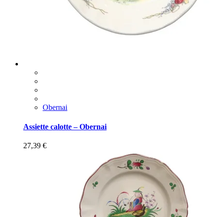
Obernai
Assiette calotte – Obernai
27,39
€