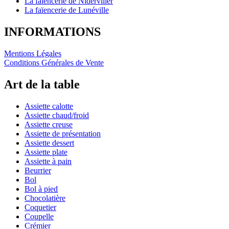
La faïencerie de Niderviller
La faïencerie de Lunéville
INFORMATIONS
Mentions Légales
Conditions Générales de Vente
Art de la table
Assiette calotte
Assiette chaud/froid
Assiette creuse
Assiette de présentation
Assiette dessert
Assiette plate
Assiette à pain
Beurrier
Bol
Bol à pied
Chocolatière
Coquetier
Coupelle
Crémier