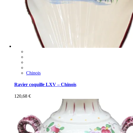
Chinois
Ravier coquille LXV – Chinois
120,68
€