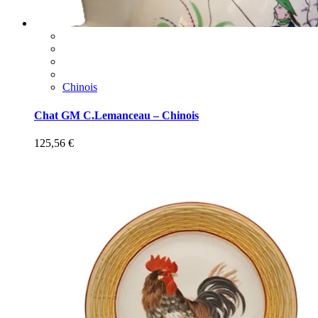
Chinois
Chat GM C.Lemanceau – Chinois
125,56
€