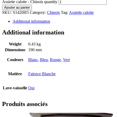
Assiette calotte - Chinois quantity
Ajouter au panier
SKU:
S1420H5
Category:
Chinois
Tag:
Assiette calotte
Additional information
Additional information
Weight
0.43 kg
Dimensions
190 mm
Couleurs
Blanc
,
Bleu
,
Rouge
,
Vert
Matière
Faïence Blanche
Lave-vaisselle
Oui
Produits associés