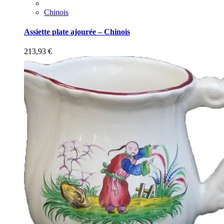
Chinois
Assiette plate ajourée – Chinois
213,93
€