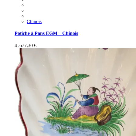
Chinois
Potiche à Pans EGM – Chinois
4 .677,30
€