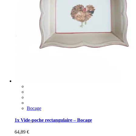
Bocage
1x Vide-poche rectangulaire – Bocage
64,89
€