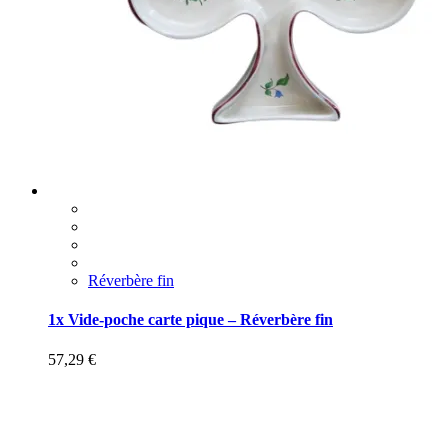
Réverbère fin
1x Vide-poche carte pique – Réverbère fin
57,29
€