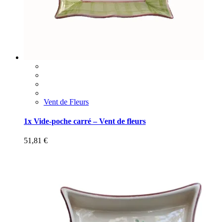
Vent de Fleurs
1x Vide-poche carré – Vent de fleurs
51,81
€