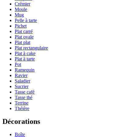
Crémier
Moule
Mug
Pelle à tarte
Pichet
Plat carré
Plat ovale
Plat plat
Plat rectangulaire
Plat à cake
Plat à tarte
Pot
Ramequin
Ravier
Saladier
Sucrier
Tasse café
Tasse thé
Terrine
Théière
Décorations
Boîte