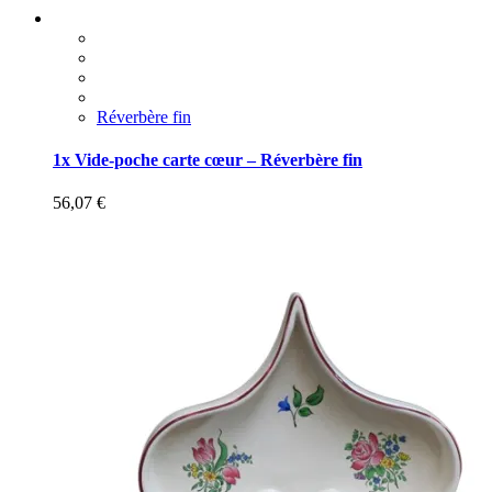
Réverbère fin
1x Vide-poche carte cœur – Réverbère fin
56,07
€