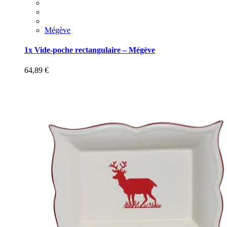
Mégève
1x Vide-poche rectangulaire – Mégève
64,89
€