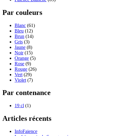
Par couleurs
Blanc
(61)
Bleu
(12)
Brun
(14)
Gris
(3)
Jaune
(8)
Noir
(15)
Orange
(5)
Rose
(9)
Rouge
(26)
Vert
(29)
Violet
(7)
Par contenance
19 cl
(1)
Articles récents
InfoFaience