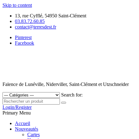
Skip to content
13, rue Cyfflé, 54950 Saint-Clément
03.83.72.60.85
contact@terresdest.fr
Pinterest
Facebook
Faïence de Lunéville, Niderviller, Saint-Clément et Utzschneider
Search for:
Login/Register
Primary Menu
Accueil
Nouveautés
Cartes