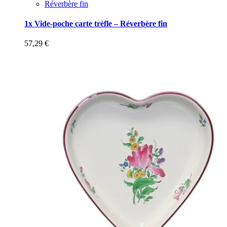
Réverbère fin
1x Vide-poche carte trèfle – Réverbère fin
57,29
€