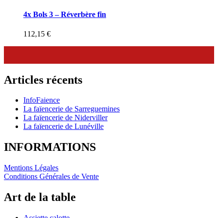
4x Bols 3 – Réverbère fin
112,15
€
Articles récents
InfoFaience
La faïencerie de Sarreguemines
La faïencerie de Niderviller
La faïencerie de Lunéville
INFORMATIONS
Mentions Légales
Conditions Générales de Vente
Art de la table
Assiette calotte