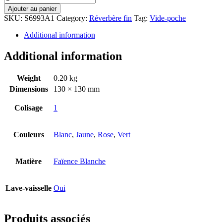
Ajouter au panier
SKU:
S6993A1
Category:
Réverbère fin
Tag:
Vide-poche
Additional information
Additional information
Weight
0.20 kg
Dimensions
130 × 130 mm
Colisage
1
Couleurs
Blanc
,
Jaune
,
Rose
,
Vert
Matière
Faïence Blanche
Lave-vaisselle
Oui
Produits associés