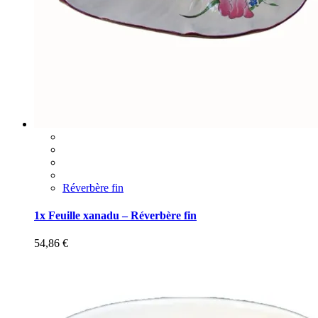
Réverbère fin
1x Feuille xanadu – Réverbère fin
54,86
€