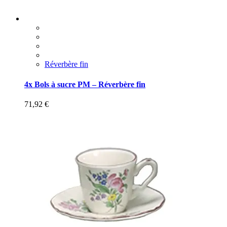
Réverbère fin
4x Bols à sucre PM – Réverbère fin
71,92
€