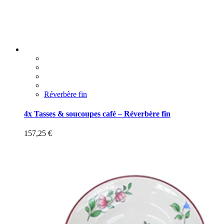
Réverbère fin
4x Tasses & soucoupes café – Réverbère fin
157,25
€