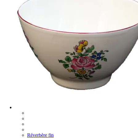
Réverbère fin