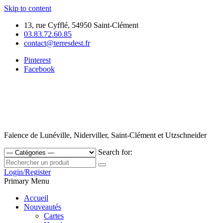
Skip to content
13, rue Cyfflé, 54950 Saint-Clément
03.83.72.60.85
contact@terresdest.fr
Pinterest
Facebook
Faïence de Lunéville, Niderviller, Saint-Clément et Utzschneider
Search for:
Login/Register
Primary Menu
Accueil
Nouveautés
Cartes