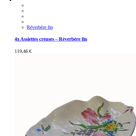
Réverbère fin
4x Assiettes creuses – Réverbère fin
119,46
€