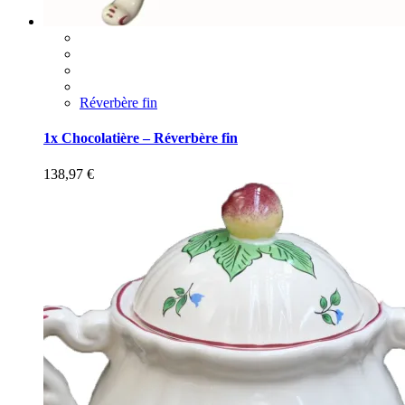
Réverbère fin
1x Chocolatière – Réverbère fin
138,97
€