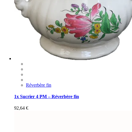
Réverbère fin
1x Sucrier 4 PM – Réverbère fin
92,64
€