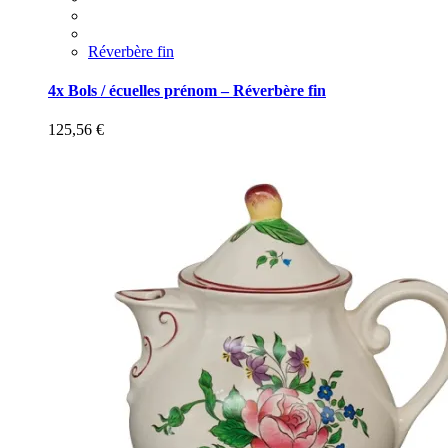
Réverbère fin
4x Bols / écuelles prénom – Réverbère fin
125,56
€