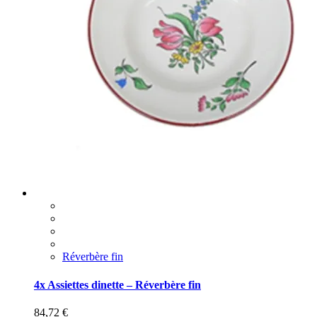
Réverbère fin
4x Assiettes dinette – Réverbère fin
84,72
€