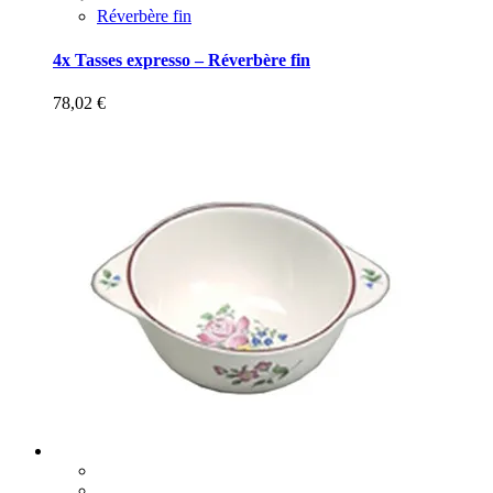
Réverbère fin
4x Tasses expresso – Réverbère fin
78,02
€