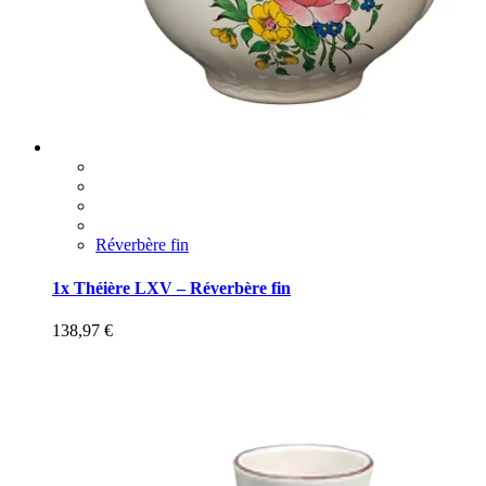
Réverbère fin
1x Théière LXV – Réverbère fin
138,97
€