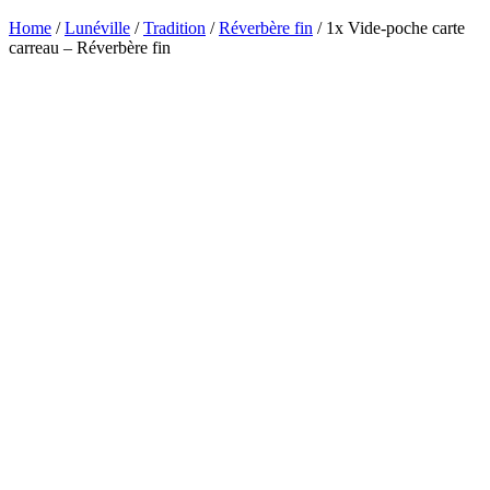
Home
/
Lunéville
/
Tradition
/
Réverbère fin
/ 1x Vide-poche carte
carreau – Réverbère fin