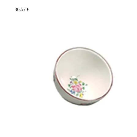
36,57
€