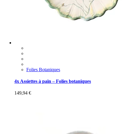
Folies Botaniques
4x Assiettes à pain – Folies botaniques
149,94
€