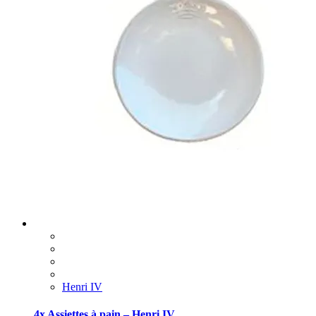
Henri IV
4x Assiettes à pain – Henri IV