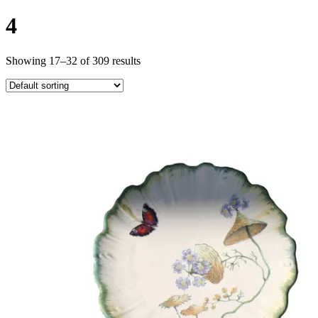
4
Showing 17–32 of 309 results