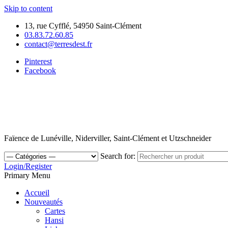
Skip to content
13, rue Cyfflé, 54950 Saint-Clément
03.83.72.60.85
contact@terresdest.fr
Pinterest
Facebook
Faïence de Lunéville, Niderviller, Saint-Clément et Utzschneider
Search for:
Login/Register
Primary Menu
Accueil
Nouveautés
Cartes
Hansi