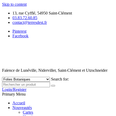
Skip to content
13, rue Cyfflé, 54950 Saint-Clément
03.83.72.60.85
contact@terresdest.fr
Pinterest
Facebook
Faïence de Lunéville, Niderviller, Saint-Clément et Utzschneider
Search for:
Login/Register
Primary Menu
Accueil
Nouveautés
Cartes