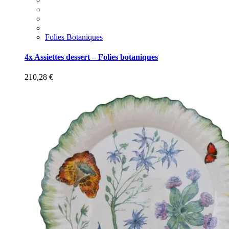
Folies Botaniques
4x Assiettes dessert – Folies botaniques
210,28
€