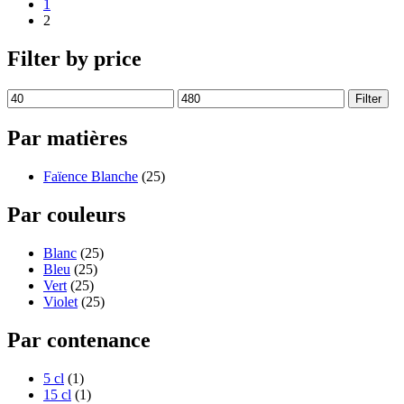
1
2
Filter by price
Filter
Par matières
Faïence Blanche
(25)
Par couleurs
Blanc
(25)
Bleu
(25)
Vert
(25)
Violet
(25)
Par contenance
5 cl
(1)
15 cl
(1)