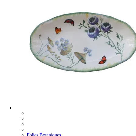
Folies Botaniques