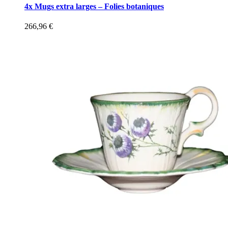
4x Mugs extra larges – Folies botaniques
266,96
€