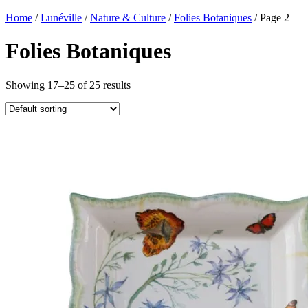
Home
/
Lunéville
/
Nature & Culture
/
Folies Botaniques
/ Page 2
Folies Botaniques
Showing 17–25 of 25 results