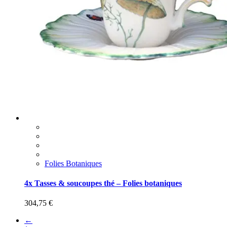
Folies Botaniques
4x Tasses & soucoupes thé – Folies botaniques
304,75
€
←