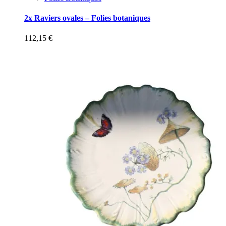
2x Raviers ovales – Folies botaniques
112,15
€