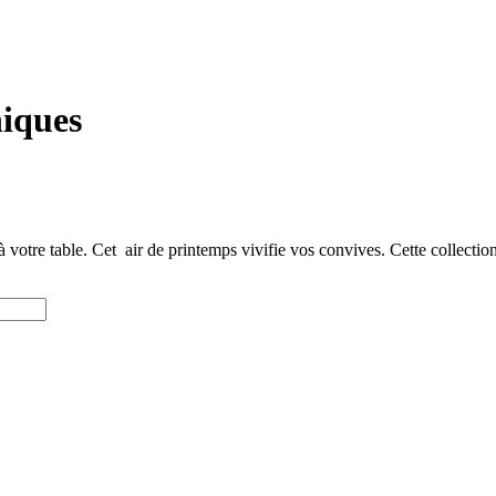
niques
 à votre table. Cet air de printemps vivifie vos convives. Cette collecti