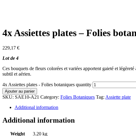
4x Assiettes plates – Folies bota
229,17
€
Lot de 4
Ces bouquets de fleurs colorées et variées apportent gaieté et légèreté
subtil et aérien.
4x Assiettes plates - Folies botaniques quantity
Ajouter au panier
SKU:
SAE10-A21
Category:
Folies Botaniques
Tag:
Assiette plate
Additional information
Additional information
Weight
3.20 kg