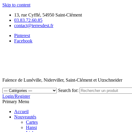
Skip to content
13, rue Cyfflé, 54950 Saint-Clément
03.83.72.60.85
contact@terresdest.fr
Pinterest
Facebook
Faïence de Lunéville, Niderviller, Saint-Clément et Utzschneider
Search for:
Login/Register
Primary Menu
Accueil
Nouveautés
Cartes
Hansi