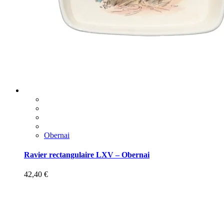
Obernai
Ravier rectangulaire LXV – Obernai
42,40
€