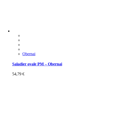
Obernai
Saladier ovale PM – Obernai
54,79
€