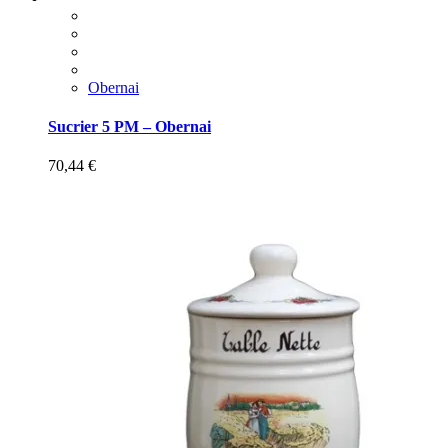
Obernai
Sucrier 5 PM – Obernai
70,44
€