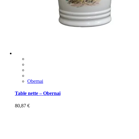
Obernai
Table nette – Obernai
80,87
€