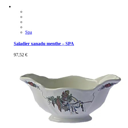
Spa
Saladier xanadu menthe – SPA
97,52
€