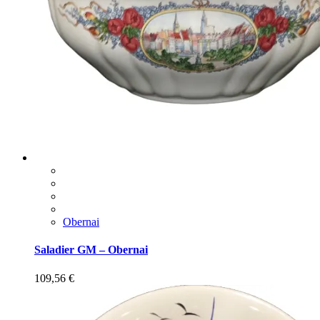
Obernai
Saladier GM – Obernai
109,56
€