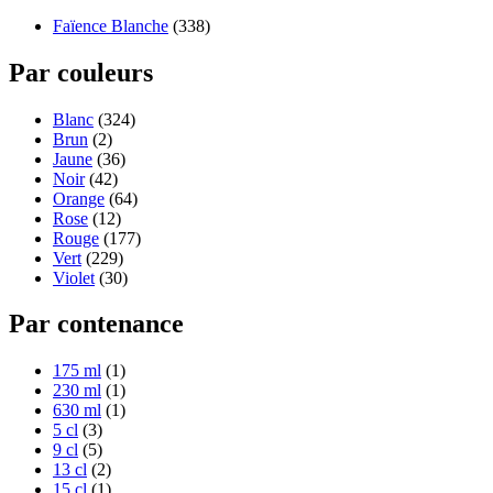
Faïence Blanche
(338)
Par couleurs
Blanc
(324)
Brun
(2)
Jaune
(36)
Noir
(42)
Orange
(64)
Rose
(12)
Rouge
(177)
Vert
(229)
Violet
(30)
Par contenance
175 ml
(1)
230 ml
(1)
630 ml
(1)
5 cl
(3)
9 cl
(5)
13 cl
(2)
15 cl
(1)