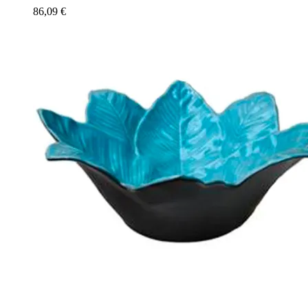
86,09
€