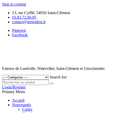
Skip to content
13, rue Cyfflé, 54950 Saint-Clément
03.83.72.60.85
contact@terresdest.fr
Pinterest
Facebook
Faïence de Lunéville, Niderviller, Saint-Clément et Utzschneider
Search for:
Login/Register
Primary Menu
Accueil
Nouveautés
Cartes