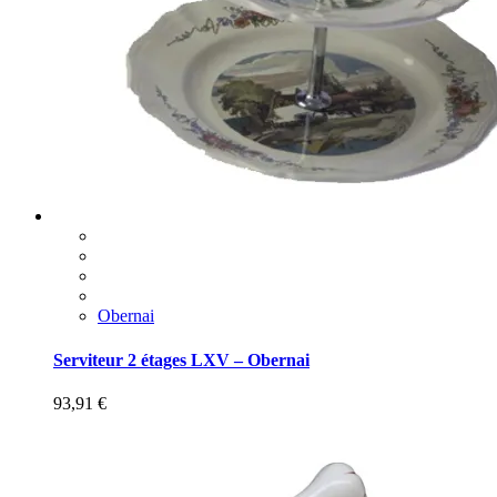
Obernai
Serviteur 2 étages LXV – Obernai
93,91
€