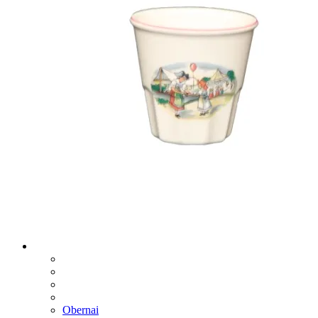
Obernai