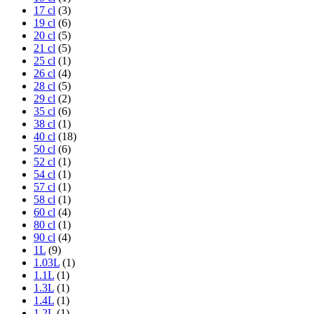
17 cl
(3)
19 cl
(6)
20 cl
(5)
21 cl
(5)
25 cl
(1)
26 cl
(4)
28 cl
(5)
29 cl
(2)
35 cl
(6)
38 cl
(1)
40 cl
(18)
50 cl
(6)
52 cl
(1)
54 cl
(1)
57 cl
(1)
58 cl
(1)
60 cl
(4)
80 cl
(1)
90 cl
(4)
1L
(9)
1.03L
(1)
1.1L
(1)
1.3L
(1)
1.4L
(1)
1.2L
(1)