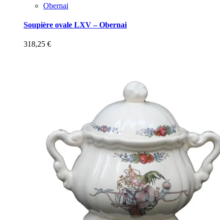
Obernai
Soupière ovale LXV – Obernai
318,25
€