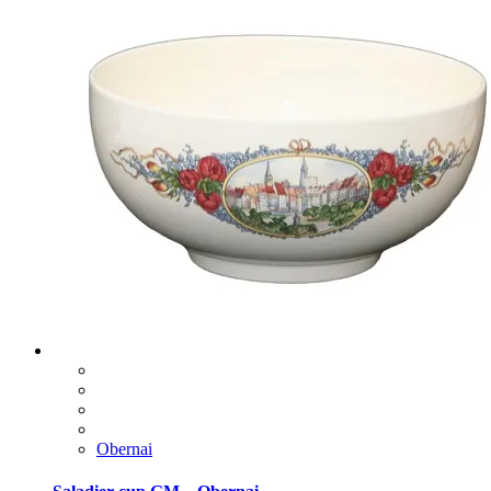
Obernai