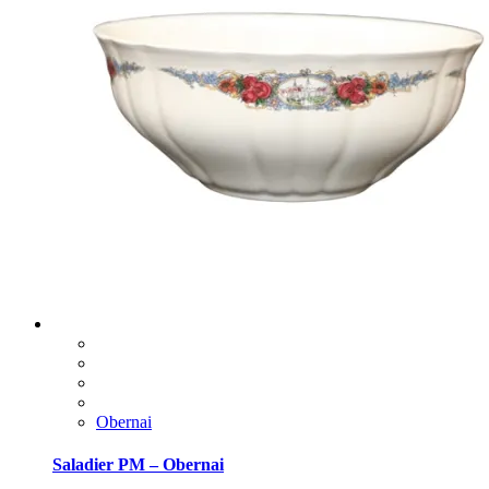
Obernai
Saladier PM – Obernai