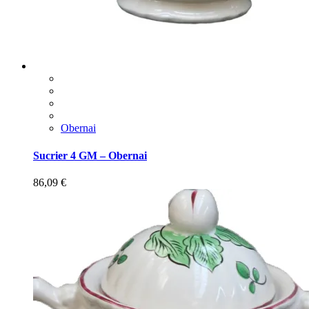
Obernai
Sucrier 4 GM – Obernai
86,09
€