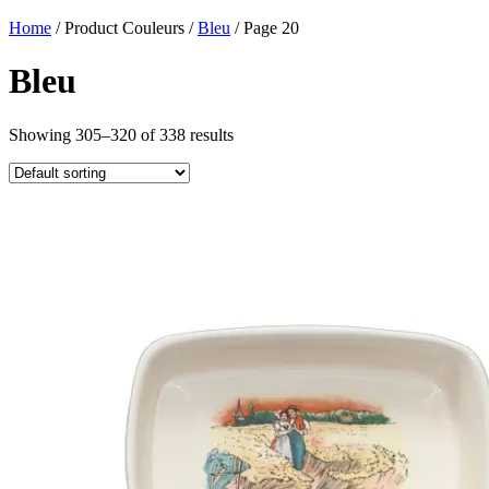
Home
/ Product Couleurs /
Bleu
/ Page 20
Bleu
Showing 305–320 of 338 results