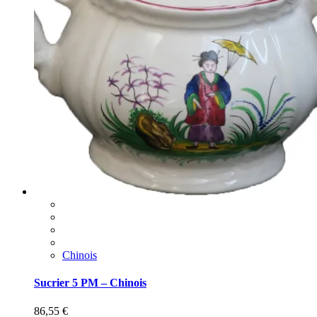
Chinois
Sucrier 5 PM – Chinois
86,55
€