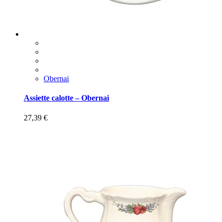
Obernai
Assiette calotte – Obernai
27,39
€