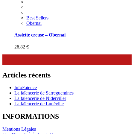
Best Sellers
Obernai
Assiette creuse – Obernai
26,82
€
Articles récents
InfoFaience
La faïencerie de Sarreguemines
La faïencerie de Niderviller
La faïencerie de Lunéville
INFORMATIONS
Mentions Légales