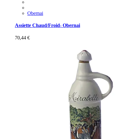
Obernai
Assiette Chaud/Froid- Obernai
70,44
€