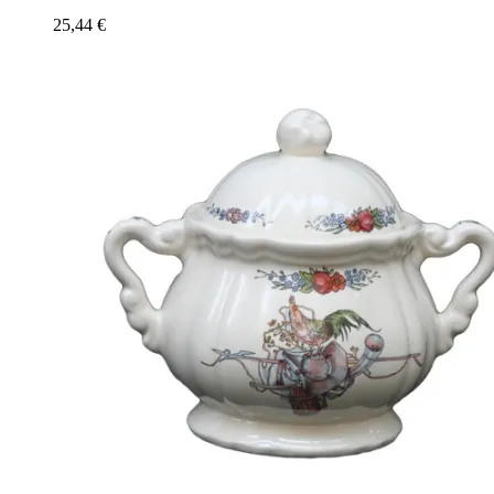
25,44
€