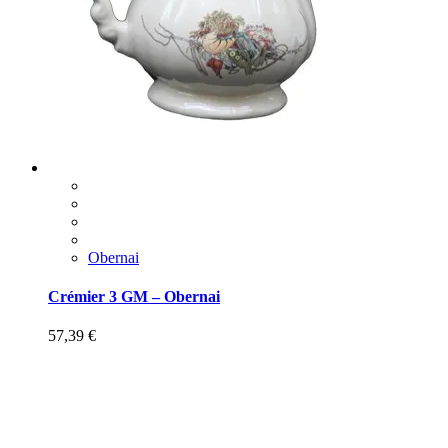
Obernai
Crémier 3 GM – Obernai
57,39
€