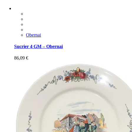
Obernai
Sucrier 4 GM – Obernai
86,09
€