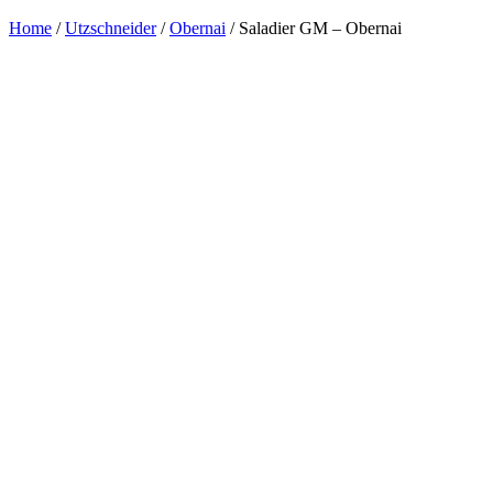
Home
/
Utzschneider
/
Obernai
/ Saladier GM – Obernai