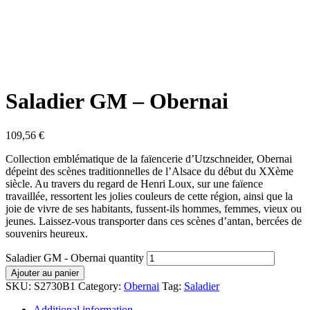
Saladier GM – Obernai
109,56
€
Collection emblématique de la faïencerie d’Utzschneider, Obernai
dépeint des scènes traditionnelles de l’Alsace du début du XXème
siècle. Au travers du regard de Henri Loux, sur une faïence
travaillée, ressortent les jolies couleurs de cette région, ainsi que la
joie de vivre de ses habitants, fussent-ils hommes, femmes, vieux ou
jeunes. Laissez-vous transporter dans ces scènes d’antan, bercées de
souvenirs heureux.
Saladier GM - Obernai quantity
Ajouter au panier
SKU:
S2730B1
Category:
Obernai
Tag:
Saladier
Additional information