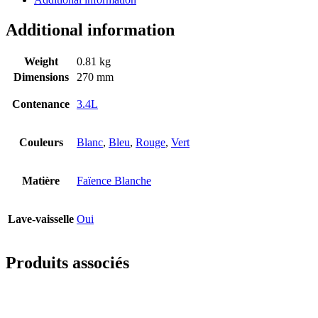
Additional information
Weight
0.81 kg
Dimensions
270 mm
Contenance
3.4L
Couleurs
Blanc
,
Bleu
,
Rouge
,
Vert
Matière
Faïence Blanche
Lave-vaisselle
Oui
Produits associés