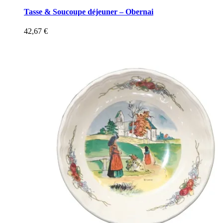
Tasse & Soucoupe déjeuner – Obernai
42,67
€