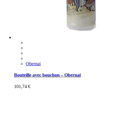
Obernai
Bouteille avec bouchon – Obernai
101,74
€