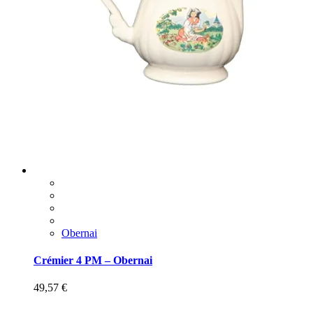
Obernai
Crémier 4 PM – Obernai
49,57
€