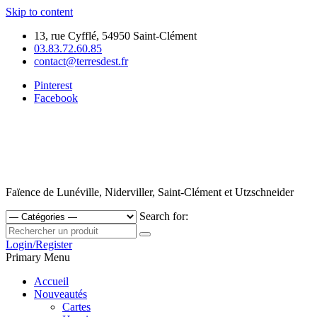
Skip to content
13, rue Cyfflé, 54950 Saint-Clément
03.83.72.60.85
contact@terresdest.fr
Pinterest
Facebook
Faïence de Lunéville, Niderviller, Saint-Clément et Utzschneider
Search for:
Login/Register
Primary Menu
Accueil
Nouveautés
Cartes