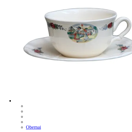
Obernai