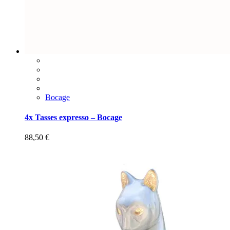
Bocage
4x Tasses expresso – Bocage
88,50
€