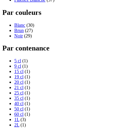
Par couleurs
Blanc
(30)
Brun
(27)
Noir
(29)
Par contenance
5 cl
(1)
9 cl
(1)
15 cl
(1)
19 cl
(1)
20 cl
(1)
21 cl
(1)
25 cl
(1)
35 cl
(1)
40 cl
(1)
50 cl
(1)
60 cl
(1)
1L
(3)
2L
(1)