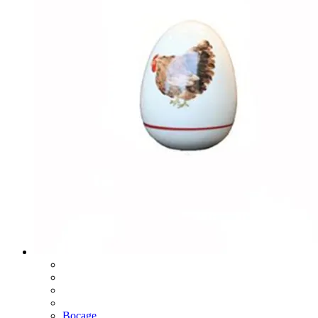
Bocage