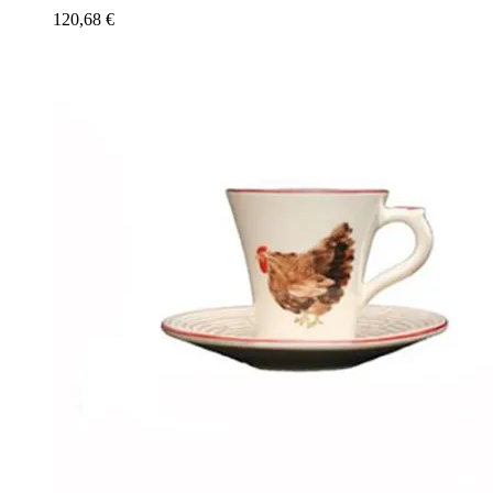
120,68
€