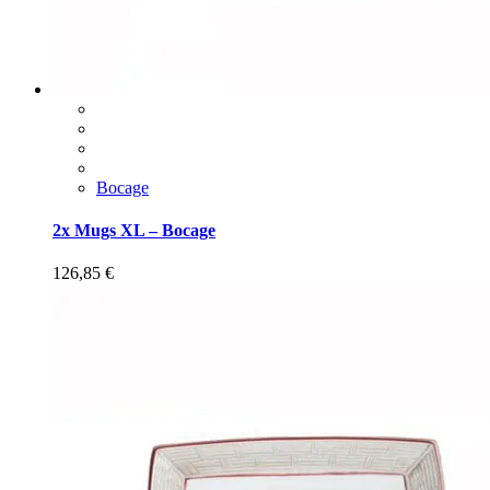
Bocage
2x Mugs XL – Bocage
126,85
€