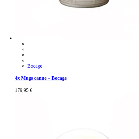
Bocage
4x Mugs canne – Bocage
179,95
€