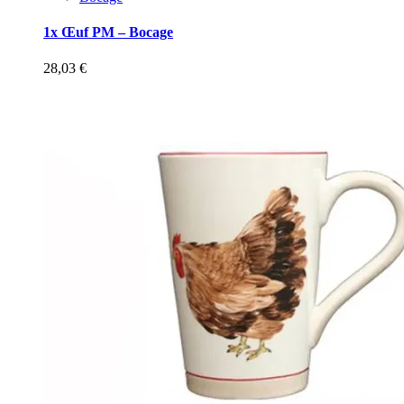
1x Œuf PM – Bocage
28,03
€