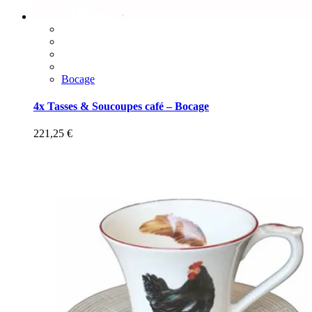
Bocage
4x Tasses & Soucoupes café – Bocage
221,25
€