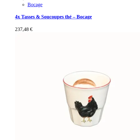
Bocage
4x Tasses & Soucoupes thé – Bocage
237,48
€