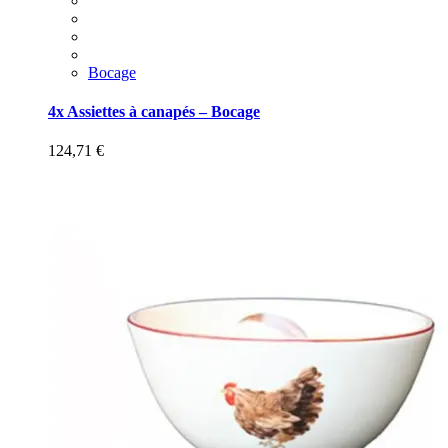
Bocage
4x Assiettes à canapés – Bocage
124,71
€