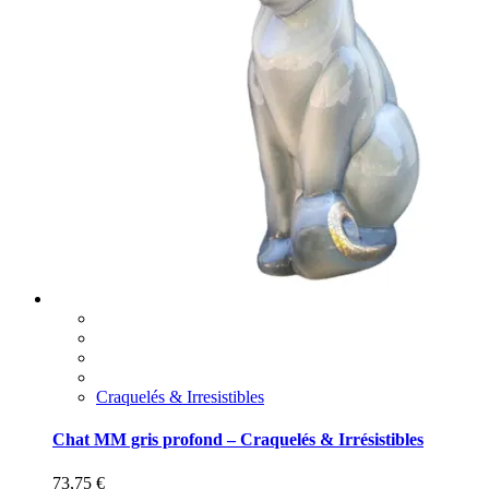
Craquelés & Irresistibles
Chat MM gris profond – Craquelés & Irrésistibles
73,75
€