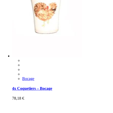
Bocage
4x Coquetiers – Bocage
78,18
€