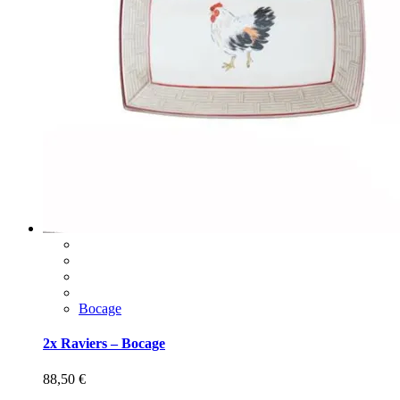
Bocage
2x Raviers – Bocage
88,50
€