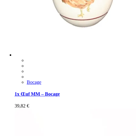
Bocage
1x Œuf MM – Bocage
39,82
€