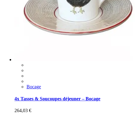
Bocage
4x Tasses & Soucoupes déjeuner – Bocage
264,03
€