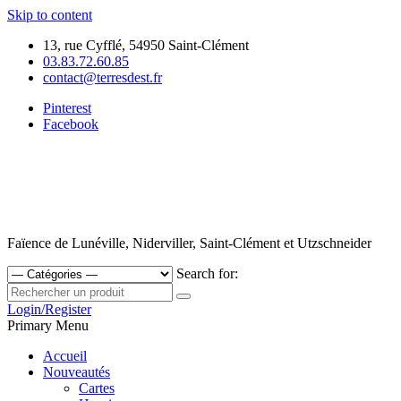
Skip to content
13, rue Cyfflé, 54950 Saint-Clément
03.83.72.60.85
contact@terresdest.fr
Pinterest
Facebook
Faïence de Lunéville, Niderviller, Saint-Clément et Utzschneider
Search for:
Login/Register
Primary Menu
Accueil
Nouveautés
Cartes