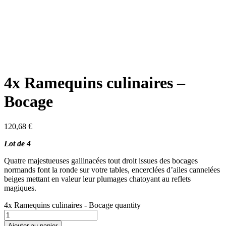
4x Ramequins culinaires –
Bocage
120,68
€
Lot de 4
Quatre majestueuses gallinacées tout droit issues des bocages
normands font la ronde sur votre tables, encerclées d’ailes cannelées
beiges mettant en valeur leur plumages chatoyant au reflets
magiques.
4x Ramequins culinaires - Bocage quantity
Ajouter au panier