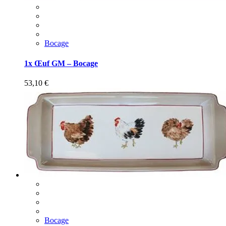
Bocage
1x Œuf GM – Bocage
53,10
€
Bocage