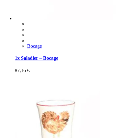
Bocage
1x Saladier – Bocage
87,16
€