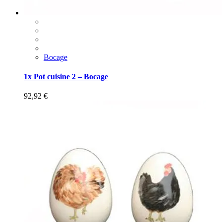
Bocage
1x Pot cuisine 2 – Bocage
92,92
€