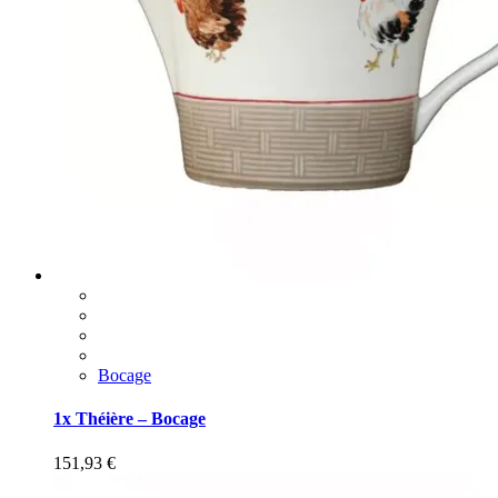
Bocage
1x Théière – Bocage
151,93
€