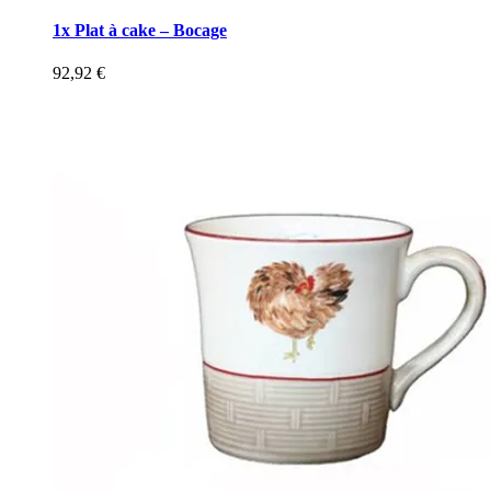
1x Plat à cake – Bocage
92,92
€