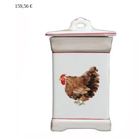
159,56
€