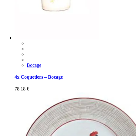
Bocage
4x Coquetiers – Bocage
78,18
€