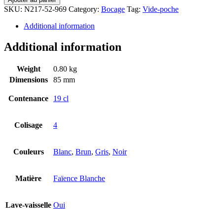
SKU:
N217-52-969
Category:
Bocage
Tag:
Vide-poche
Additional information
Additional information
Weight
0.80 kg
Dimensions
85 mm
Contenance
19 cl
Colisage
4
Couleurs
Blanc
,
Brun
,
Gris
,
Noir
Matière
Faïence Blanche
Lave-vaisselle
Oui