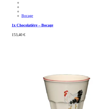
Bocage
1x Chocolatière – Bocage
153,40
€