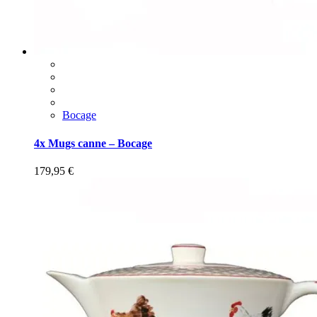
Bocage
4x Mugs canne – Bocage
179,95
€