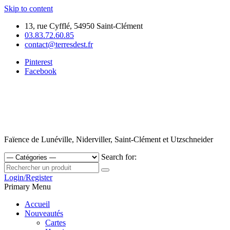
Skip to content
13, rue Cyfflé, 54950 Saint-Clément
03.83.72.60.85
contact@terresdest.fr
Pinterest
Facebook
Faïence de Lunéville, Niderviller, Saint-Clément et Utzschneider
Search for:
Login/Register
Primary Menu
Accueil
Nouveautés
Cartes