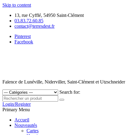
Skip to content
13, rue Cyfflé, 54950 Saint-Clément
03.83.72.60.85
contact@terresdest.fr
Pinterest
Facebook
Faïence de Lunéville, Niderviller, Saint-Clément et Utzschneider
Search for:
Login/Register
Primary Menu
Accueil
Nouveautés
Cartes