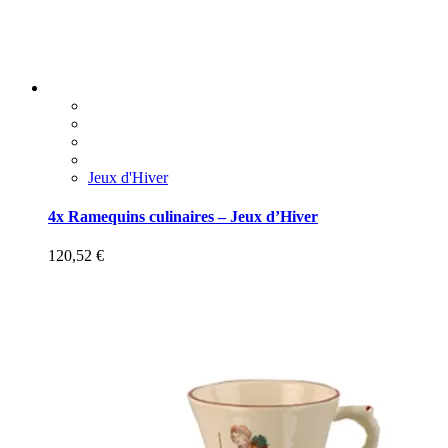
Jeux d'Hiver
4x Ramequins culinaires – Jeux d’Hiver
120,52
€