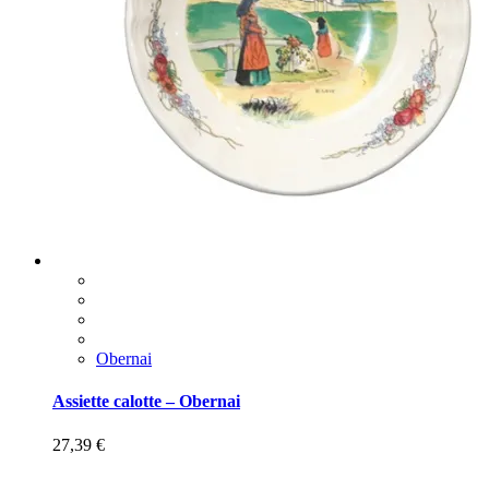
Obernai
Assiette calotte – Obernai
27,39
€