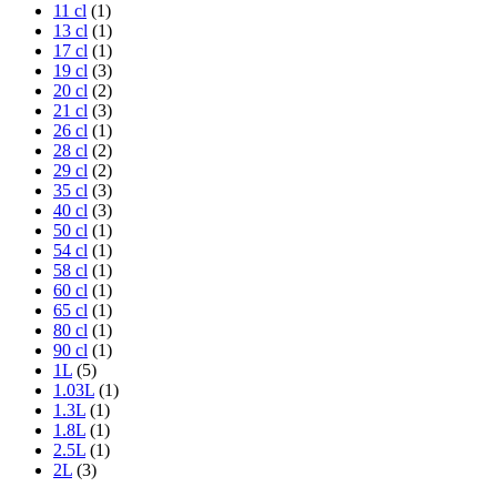
11 cl
(1)
13 cl
(1)
17 cl
(1)
19 cl
(3)
20 cl
(2)
21 cl
(3)
26 cl
(1)
28 cl
(2)
29 cl
(2)
35 cl
(3)
40 cl
(3)
50 cl
(1)
54 cl
(1)
58 cl
(1)
60 cl
(1)
65 cl
(1)
80 cl
(1)
90 cl
(1)
1L
(5)
1.03L
(1)
1.3L
(1)
1.8L
(1)
2.5L
(1)
2L
(3)