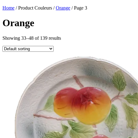
Home
/ Product Couleurs /
Orange
/ Page 3
Orange
Showing 33–48 of 139 results