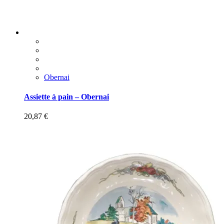
Obernai
Assiette à pain – Obernai
20,87
€