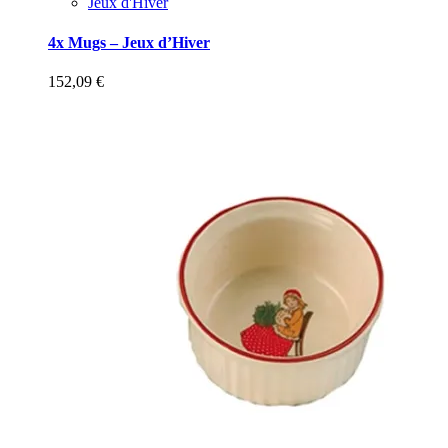
Jeux d'Hiver
4x Mugs – Jeux d’Hiver
152,09
€