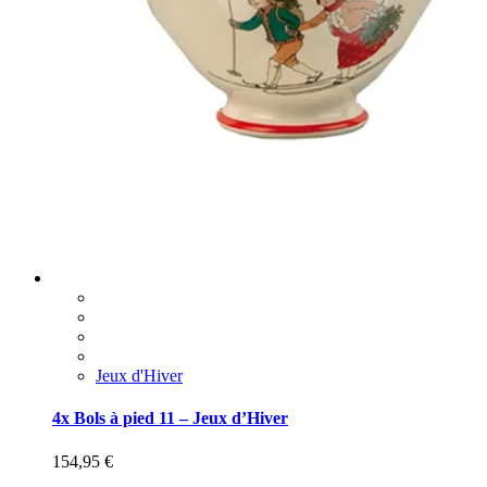
Jeux d'Hiver
4x Bols à pied 11 – Jeux d’Hiver
154,95
€