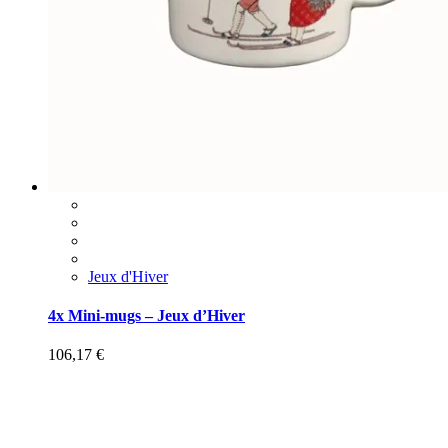
Jeux d'Hiver
4x Mini-mugs – Jeux d’Hiver
106,17
€