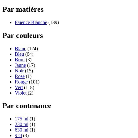
Par matières
Faïence Blanche
(139)
Par couleurs
Blanc
(124)
Bleu
(64)
Brun
(3)
Jaune
(17)
Noir
(15)
Rose
(1)
Rouge
(101)
Vert
(118)
Violet
(2)
Par contenance
175 ml
(1)
230 ml
(1)
630 ml
(1)
9 cl
(3)