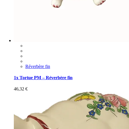
Réverbère fin
1x Tortue PM – Réverbère fin
46,32
€