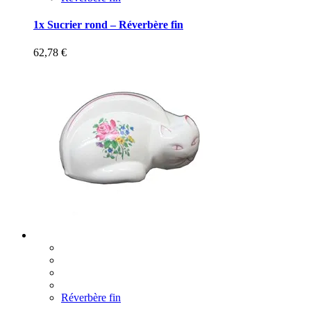
1x Sucrier rond – Réverbère fin
62,78
€
Réverbère fin