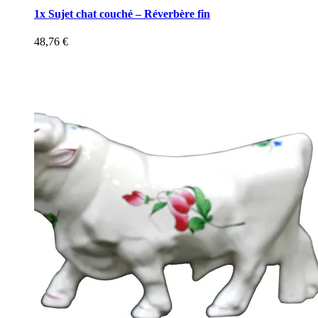
1x Sujet chat couché – Réverbère fin
48,76
€