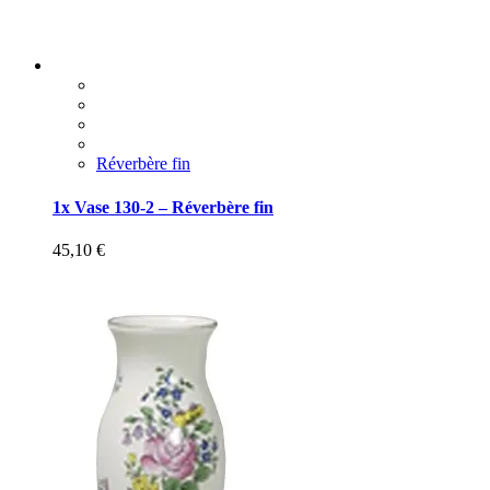
Réverbère fin
1x Vase 130-2 – Réverbère fin
45,10
€