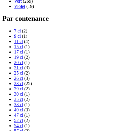
Vert
(269)
Violet
(19)
Par contenance
7 cl
(2)
9 cl
(1)
11 cl
(4)
15 cl
(1)
17 cl
(1)
19 cl
(2)
20 cl
(1)
21 cl
(3)
25 cl
(2)
26 cl
(3)
28 cl
(25)
29 cl
(2)
30 cl
(1)
35 cl
(2)
38 cl
(1)
40 cl
(3)
47 cl
(1)
52 cl
(2)
54 cl
(1)
57 cl
(2)