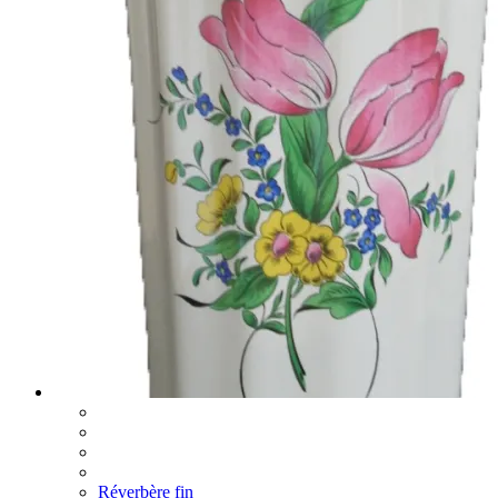
Réverbère fin