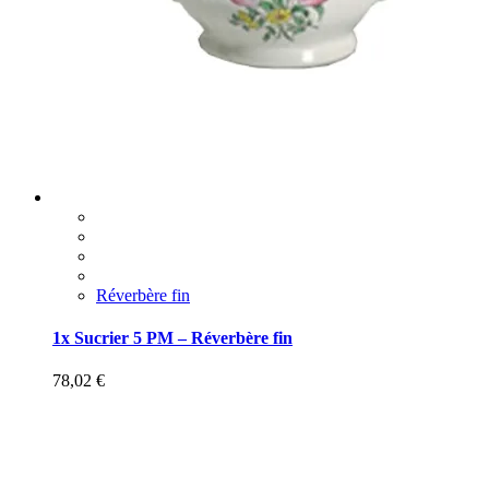
Réverbère fin
1x Sucrier 5 PM – Réverbère fin
78,02
€