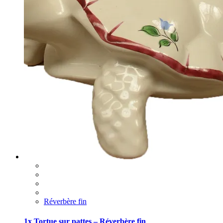
Réverbère fin
1x Tortue sur pattes – Réverbère fin