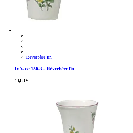
Réverbère fin
1x Vase 130-3 – Réverbère fin
43,88
€