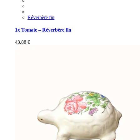
Réverbère fin
1x Tomate – Réverbère fin
43,88
€