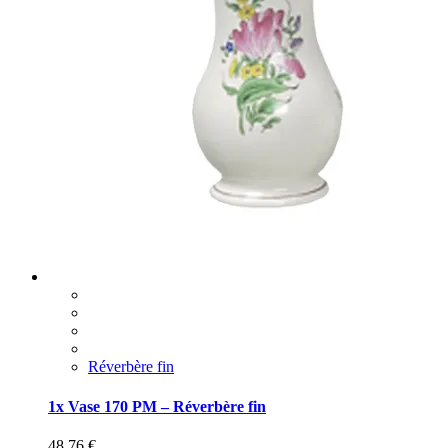
Réverbère fin
1x Vase 170 PM – Réverbère fin
48,76
€