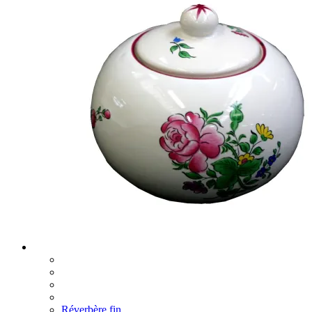
Réverbère fin