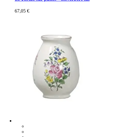
67,05
€