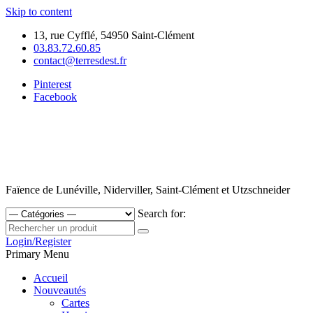
Skip to content
13, rue Cyfflé, 54950 Saint-Clément
03.83.72.60.85
contact@terresdest.fr
Pinterest
Facebook
Faïence de Lunéville, Niderviller, Saint-Clément et Utzschneider
Search for:
Login/Register
Primary Menu
Accueil
Nouveautés
Cartes