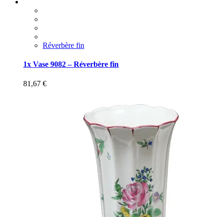
Réverbère fin
1x Vase 9082 – Réverbère fin
81,67
€