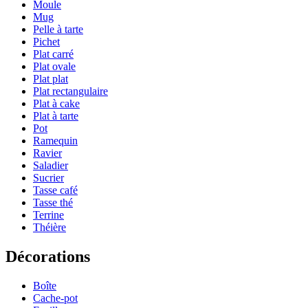
Moule
Mug
Pelle à tarte
Pichet
Plat carré
Plat ovale
Plat plat
Plat rectangulaire
Plat à cake
Plat à tarte
Pot
Ramequin
Ravier
Saladier
Sucrier
Tasse café
Tasse thé
Terrine
Théière
Décorations
Boîte
Cache-pot