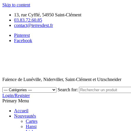
Skip to content
13, rue Cyfflé, 54950 Saint-Clément
03.83.72.60.85
contact@terresdest.fr
Pinterest
Facebook
Faïence de Lunéville, Niderviller, Saint-Clément et Utzschneider
Search for:
Login/Register
Primary Menu
Accueil
Nouveautés
Cartes
Hansi