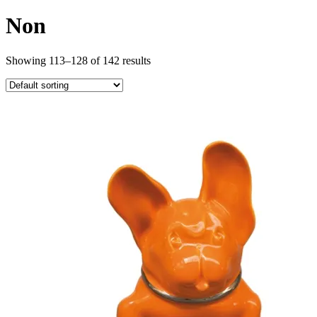
Non
Showing 113–128 of 142 results