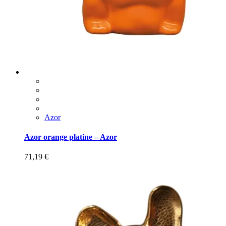
Azor
Azor orange platine – Azor
71,19
€