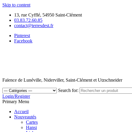
Skip to content
13, rue Cyfflé, 54950 Saint-Clément
03.83.72.60.85
contact@terresdest.fr
Pinterest
Facebook
Faïence de Lunéville, Niderviller, Saint-Clément et Utzschneider
Search for:
Login/Register
Primary Menu
Accueil
Nouveautés
Cartes
Hansi