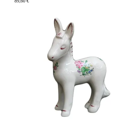
89,60
€