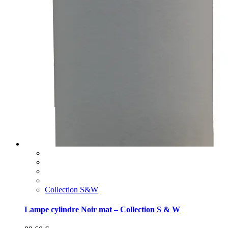
Collection S&W
Lampe cylindre Noir mat – Collection S & W