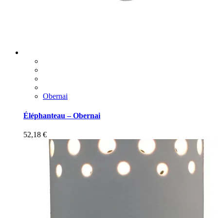
Obernai
Éléphanteau – Obernai
52,18
€