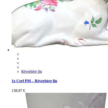
Réverbère fin
1x Cerf PM – Réverbère fin
138,97
€