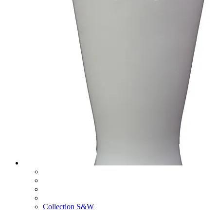
Collection S&W