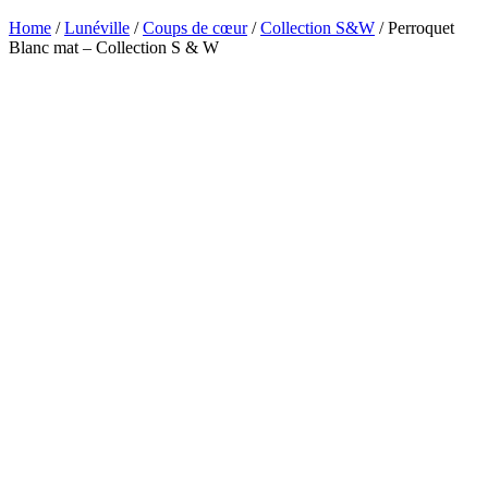
Home
/
Lunéville
/
Coups de cœur
/
Collection S&W
/ Perroquet
Blanc mat – Collection S & W