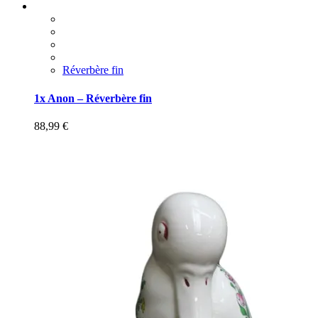
Réverbère fin
1x Anon – Réverbère fin
88,99
€