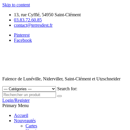
Skip to content
13, rue Cyfflé, 54950 Saint-Clément
03.83.72.60.85
contact@terresdest.fr
Pinterest
Facebook
Faïence de Lunéville, Niderviller, Saint-Clément et Utzschneider
Search for:
Login/Register
Primary Menu
Accueil
Nouveautés
Cartes