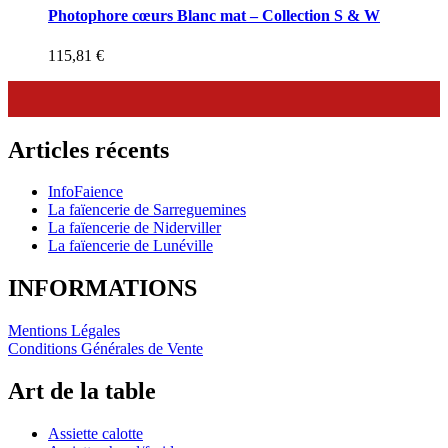
Photophore cœurs Blanc mat – Collection S & W
115,81
€
Articles récents
InfoFaience
La faïencerie de Sarreguemines
La faïencerie de Niderviller
La faïencerie de Lunéville
INFORMATIONS
Mentions Légales
Conditions Générales de Vente
Art de la table
Assiette calotte