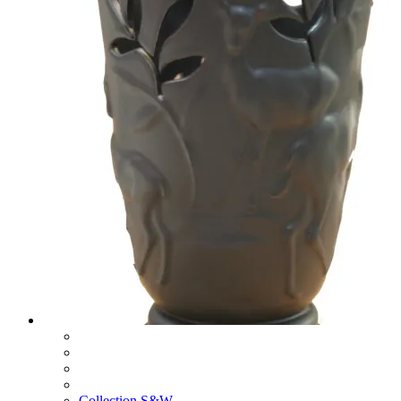
Collection S&W