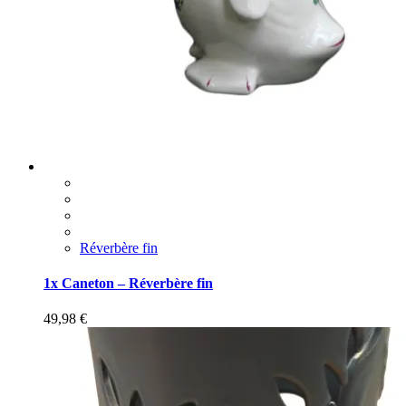
Réverbère fin
1x Caneton – Réverbère fin
49,98
€