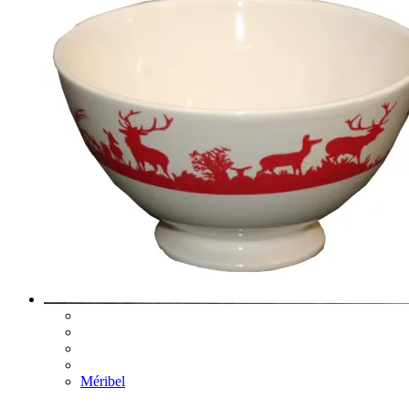
Méribel