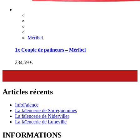
Méribel
1x Couple de patineurs – Méribel
234,59
€
Articles récents
InfoFaience
La faïencerie de Sarreguemines
La faïencerie de Niderviller
La faïencerie de Lunéville
INFORMATIONS