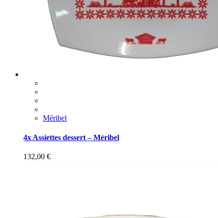
Méribel
4x Assiettes dessert – Méribel
132,00
€