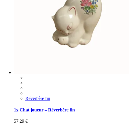
Réverbère fin
1x Chat joueur – Réverbère fin
57,29
€