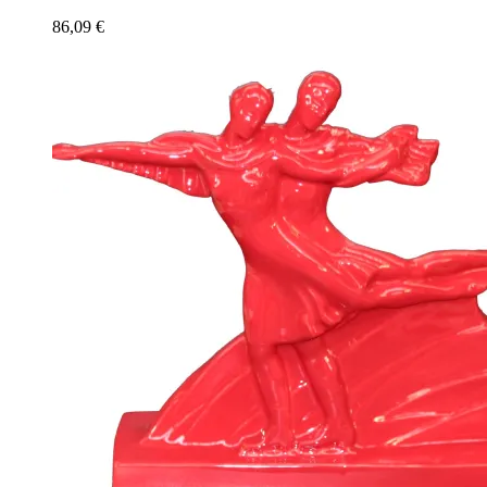
86,09
€