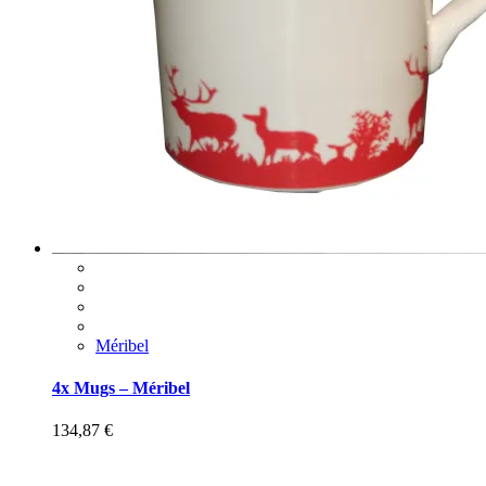
Méribel
4x Mugs – Méribel
134,87
€