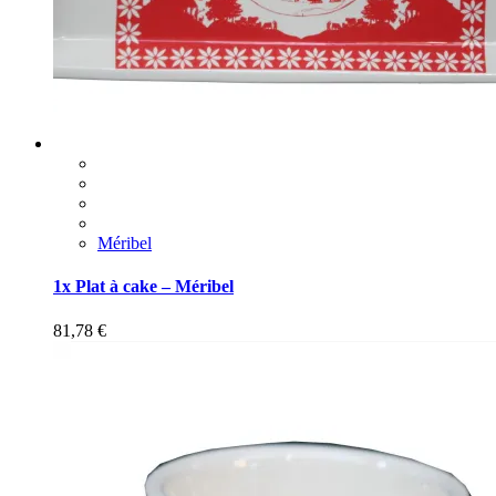
Méribel
1x Plat à cake – Méribel
81,78
€