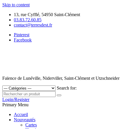
Skip to content
13, rue Cyfflé, 54950 Saint-Clément
03.83.72.60.85
contact@terresdest.fr
Pinterest
Facebook
Faïence de Lunéville, Niderviller, Saint-Clément et Utzschneider
Search for:
Login/Register
Primary Menu
Accueil
Nouveautés
Cartes