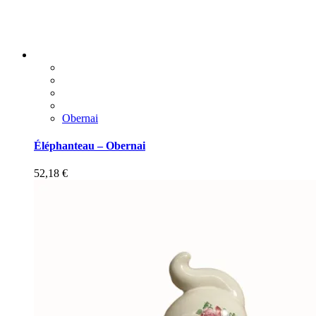
Obernai
Éléphanteau – Obernai
52,18
€