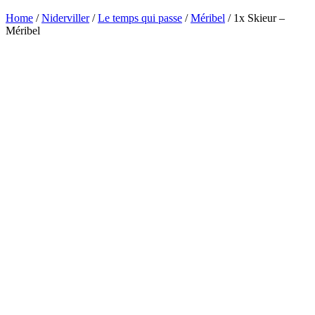
Home
/
Niderviller
/
Le temps qui passe
/
Méribel
/ 1x Skieur –
Méribel