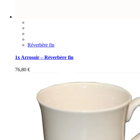
Réverbère fin
1x Arrosoir – Réverbère fin
76,80
€