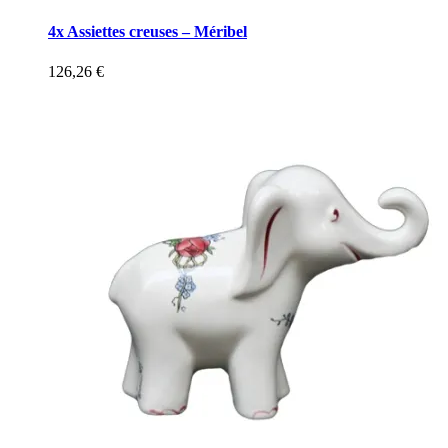
4x Assiettes creuses – Méribel
126,26
€