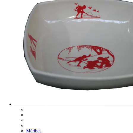
Méribel