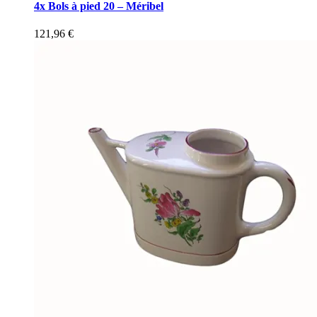
4x Bols à pied 20 – Méribel
121,96
€