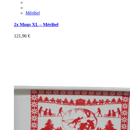
Méribel
2x Mugs XL – Méribel
121,96
€