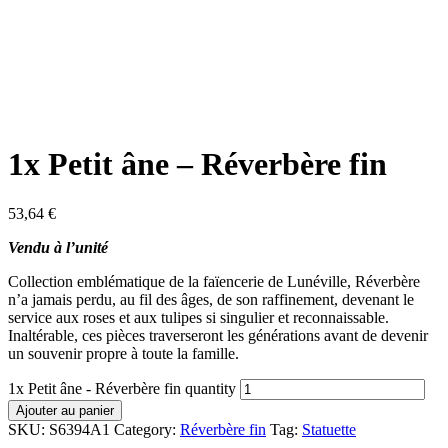
1x Petit âne – Réverbère fin
53,64
€
Vendu à l’unité
Collection emblématique de la faïencerie de Lunéville, Réverbère
n’a jamais perdu, au fil des âges, de son raffinement, devenant le
service aux roses et aux tulipes si singulier et reconnaissable.
Inaltérable, ces pièces traverseront les générations avant de devenir
un souvenir propre à toute la famille.
1x Petit âne - Réverbère fin quantity
Ajouter au panier
SKU:
S6394A1
Category:
Réverbère fin
Tag:
Statuette