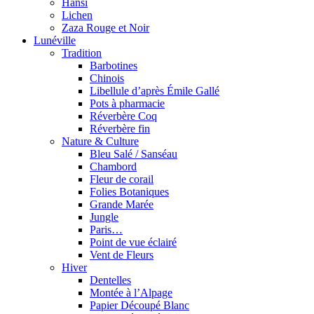
Hansi
Lichen
Zaza Rouge et Noir
Lunéville
Tradition
Barbotines
Chinois
Libellule d’après Émile Gallé
Pots à pharmacie
Réverbère Coq
Réverbère fin
Nature & Culture
Bleu Salé / Sanséau
Chambord
Fleur de corail
Folies Botaniques
Grande Marée
Jungle
Paris…
Point de vue éclairé
Vent de Fleurs
Hiver
Dentelles
Montée à l’Alpage
Papier Découpé Blanc