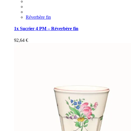
Réverbère fin
1x Sucrier 4 PM – Réverbère fin
92,64
€