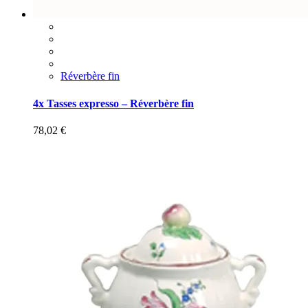
Réverbère fin
4x Tasses expresso – Réverbère fin
78,02
€