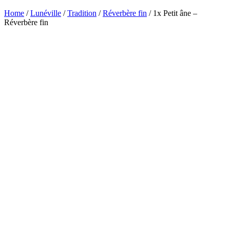
Home
/
Lunéville
/
Tradition
/
Réverbère fin
/ 1x Petit âne –
Réverbère fin