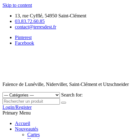
Skip to content
13, rue Cyfflé, 54950 Saint-Clément
03.83.72.60.85
contact@terresdest.fr
Pinterest
Facebook
Faïence de Lunéville, Niderviller, Saint-Clément et Utzschneider
Search for:
Login/Register
Primary Menu
Accueil
Nouveautés
Cartes