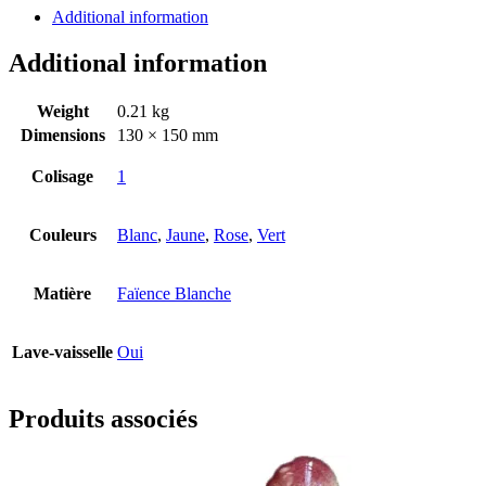
Additional information
Additional information
Weight
0.21 kg
Dimensions
130 × 150 mm
Colisage
1
Couleurs
Blanc
,
Jaune
,
Rose
,
Vert
Matière
Faïence Blanche
Lave-vaisselle
Oui
Produits associés