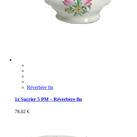
Réverbère fin
1x Sucrier 5 PM – Réverbère fin
78,02
€