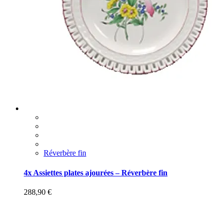
Réverbère fin
4x Assiettes plates ajourées – Réverbère fin
288,90
€