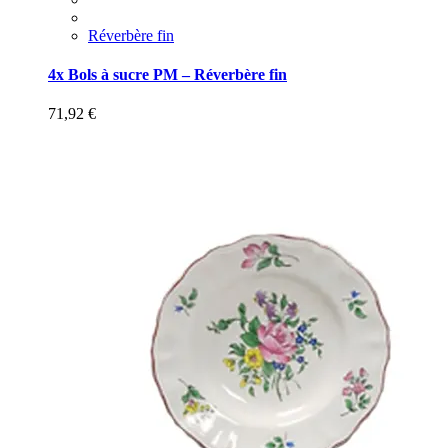
Réverbère fin
4x Bols à sucre PM – Réverbère fin
71,92
€