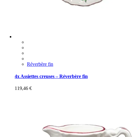
Réverbère fin
4x Assiettes creuses – Réverbère fin
119,46
€