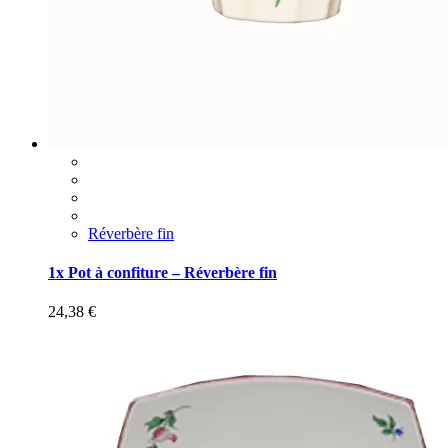
Réverbère fin
1x Pot à confiture – Réverbère fin
24,38
€