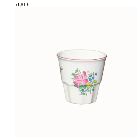
51,81
€