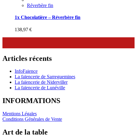
Réverbère fin
1x Chocolatière – Réverbère fin
138,97
€
Articles récents
InfoFaience
La faïencerie de Sarreguemines
La faïencerie de Niderviller
La faïencerie de Lunéville
INFORMATIONS
Mentions Légales
Conditions Générales de Vente
Art de la table