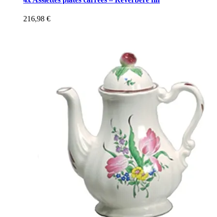
216,98
€