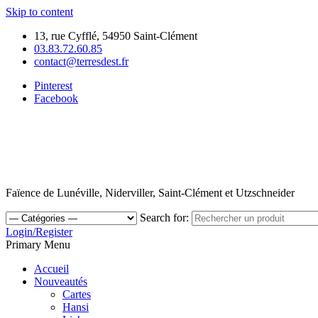
Skip to content
13, rue Cyfflé, 54950 Saint-Clément
03.83.72.60.85
contact@terresdest.fr
Pinterest
Facebook
Faïence de Lunéville, Niderviller, Saint-Clément et Utzschneider
Search for:
Login/Register
Primary Menu
Accueil
Nouveautés
Cartes
Hansi