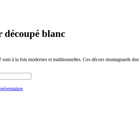
er découpé blanc
sont à la fois modernes et traditionnelles. Ces décors montagnards duot
présentation