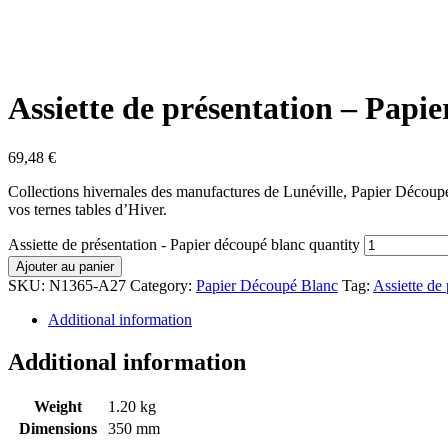
Assiette de présentation – Papi
69,48
€
Collections hivernales des manufactures de Lunéville, Papier Découpé 
vos ternes tables d’Hiver.
Assiette de présentation - Papier découpé blanc quantity
Ajouter au panier
SKU:
N1365-A27
Category:
Papier Découpé Blanc
Tag:
Assiette de 
Additional information
Additional information
Weight
1.20 kg
Dimensions
350 mm