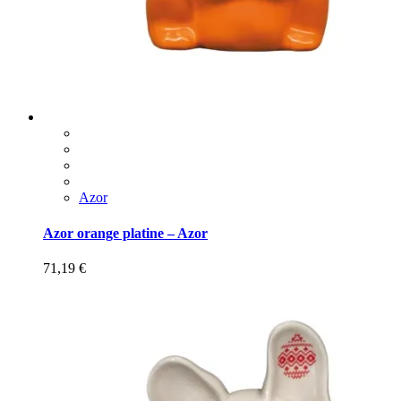
Azor
Azor orange platine – Azor
71,19
€