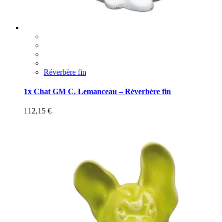
Réverbère fin
1x Chat GM C. Lemanceau – Réverbère fin
112,15
€