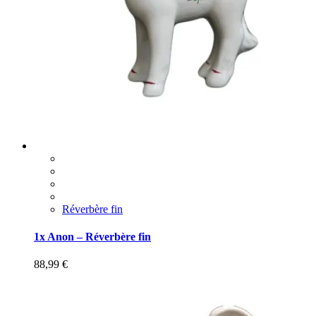
Réverbère fin
1x Anon – Réverbère fin
88,99
€