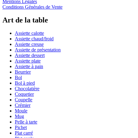
Mentions Légales
Conditions Générales de Vente
Art de la table
Assiette calotte
Assiette chaud/froid
Assiette creuse
Assiette de présentation
Assiette dessert
Assiette plate
Assiette à pain
Beurrier
Bol
Bol à pied
Chocolatière
Coquetier
Coupelle
Crémier
Moule
Mug
Pelle à tarte
Pichet
Plat carré