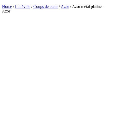
Home
/
Lunéville
/
Coups de cœur
/
Azor
/ Azor métal platine –
Azor