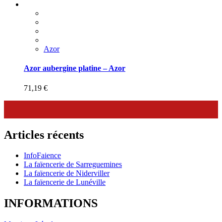
Azor
Azor aubergine platine – Azor
71,19
€
Articles récents
InfoFaience
La faïencerie de Sarreguemines
La faïencerie de Niderviller
La faïencerie de Lunéville
INFORMATIONS