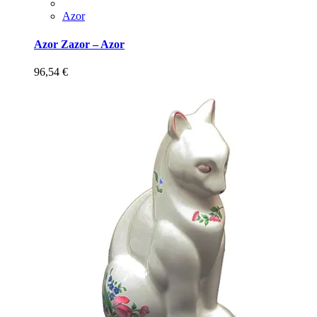
Azor
Azor Zazor – Azor
96,54
€