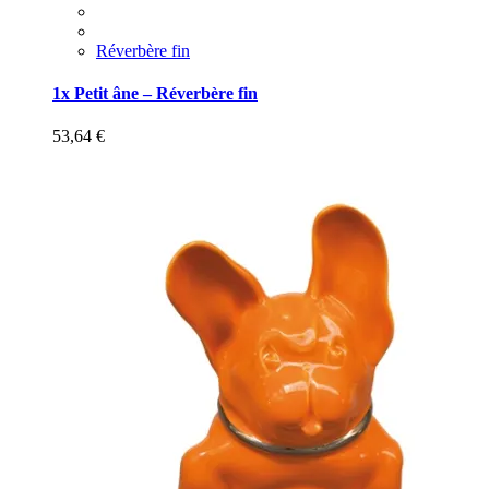
Réverbère fin
1x Petit âne – Réverbère fin
53,64
€