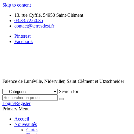
Skip to content
13, rue Cyfflé, 54950 Saint-Clément
03.83.72.60.85
contact@terresdest.fr
Pinterest
Facebook
Faïence de Lunéville, Niderviller, Saint-Clément et Utzschneider
Search for:
Login/Register
Primary Menu
Accueil
Nouveautés
Cartes