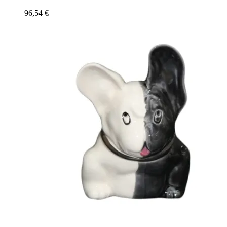
96,54
€