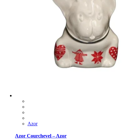
Azor
Azor Courchevel – Azor