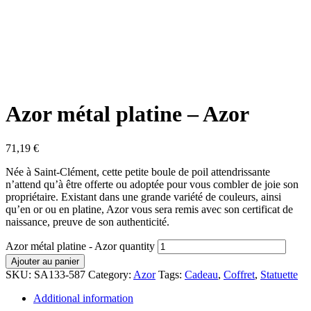
Azor métal platine – Azor
71,19
€
Née à Saint-Clément, cette petite boule de poil attendrissante
n’attend qu’à être offerte ou adoptée pour vous combler de joie son
propriétaire. Existant dans une grande variété de couleurs, ainsi
qu’en or ou en platine, Azor vous sera remis avec son certificat de
naissance, preuve de son authenticité.
Azor métal platine - Azor quantity
Ajouter au panier
SKU:
SA133-587
Category:
Azor
Tags:
Cadeau
,
Coffret
,
Statuette
Additional information