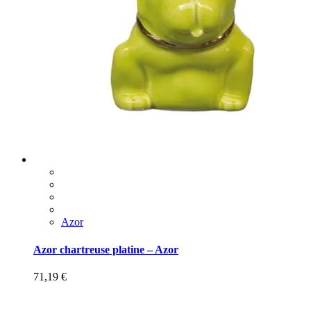
Azor
Azor chartreuse platine – Azor
71,19
€