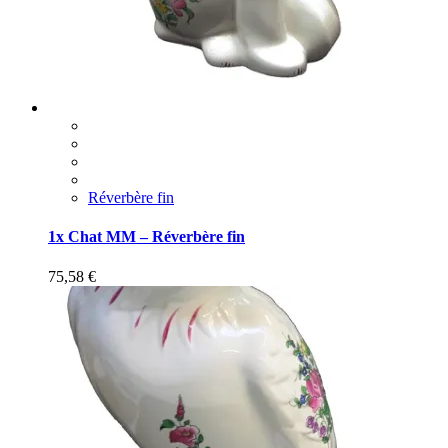
Réverbère fin
1x Chat MM – Réverbère fin
75,58
€