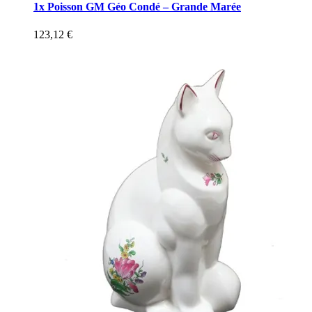
1x Poisson GM Géo Condé – Grande Marée
123,12
€