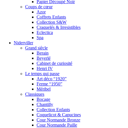
Papier Découpé Noir
Coups de cœur
Azor
Coffrets Enfants
Collection S&W
Craquelés & Irresistibles
Eclectica
Spa
Niderviller
Grand siècle
Berain
Beyerlé
Cabinet de curiosité
Henri IV
Le temps qui passe
Art déco “1920”
Ferme “1950”
Méribel
Classiques
Bocage
Chantilly
Collection Enfants
Coquelicot & Capucines
Cour Normande Bronze
Cour Normande Paille