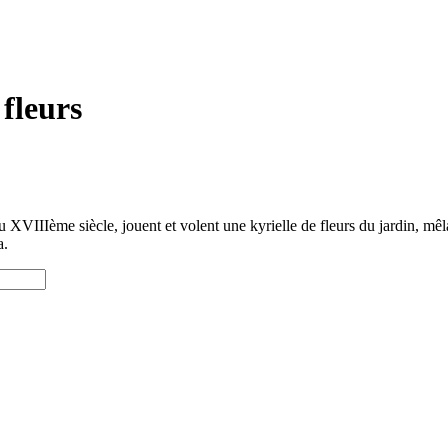
fleurs
 XVIIIème siècle, jouent et volent une kyrielle de fleurs du jardin, mêlant
a.