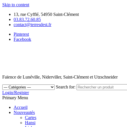
Skip to content
13, rue Cyfflé, 54950 Saint-Clément
03.83.72.60.85
contact@terresdest.fr
Pinterest
Facebook
Faïence de Lunéville, Niderviller, Saint-Clément et Utzschneider
Search for:
Login/Register
Primary Menu
Accueil
Nouveautés
Cartes
Hansi