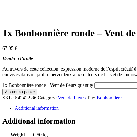
1x Bonbonnière ronde – Vent de 
67,05
€
Vendu à l’unité
Au travers de cette collection, expression moderne de l’esprit créatif du
convives dans un jardin merveilleux aux senteurs de lilas et de mimos
1x Bonbonnière ronde - Vent de fleurs quantity
Ajouter au panier
SKU:
S4242-986
Category:
Vent de Fleurs
Tag:
Bonbonnière
Additional information
Additional information
Weight
0.50 kg