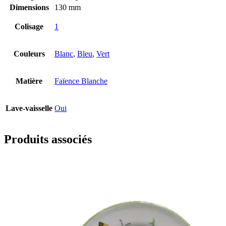
Dimensions
130 mm
Colisage
1
Couleurs
Blanc
,
Bleu
,
Vert
Matière
Faïence Blanche
Lave-vaisselle
Oui
Produits associés