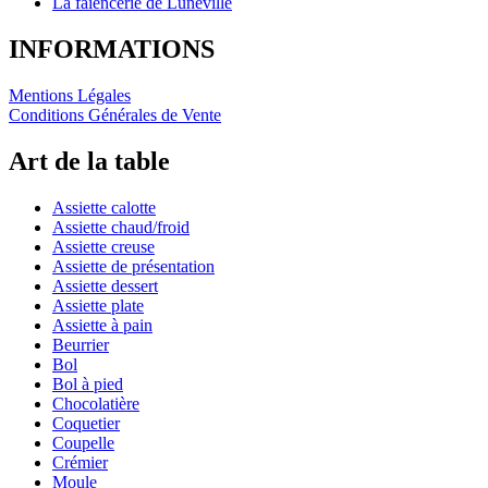
La faïencerie de Lunéville
INFORMATIONS
Mentions Légales
Conditions Générales de Vente
Art de la table
Assiette calotte
Assiette chaud/froid
Assiette creuse
Assiette de présentation
Assiette dessert
Assiette plate
Assiette à pain
Beurrier
Bol
Bol à pied
Chocolatière
Coquetier
Coupelle
Crémier
Moule