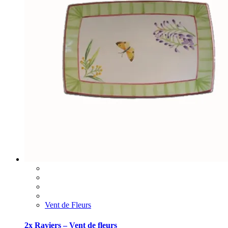
Vent de Fleurs
2x Raviers – Vent de fleurs