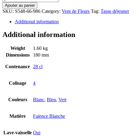
Ajouter au panier
SKU:
S548-66-986
Category:
Vent de Fleurs
Tag:
Tasse déjeuner
Additional information
Additional information
Weight
1.60 kg
Dimensions
180 mm
Contenance
28 cl
Colisage
4
Couleurs
Blanc
,
Bleu
,
Vert
Matière
Faïence Blanche
Lave-vaisselle
Oui