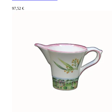
97,52
€