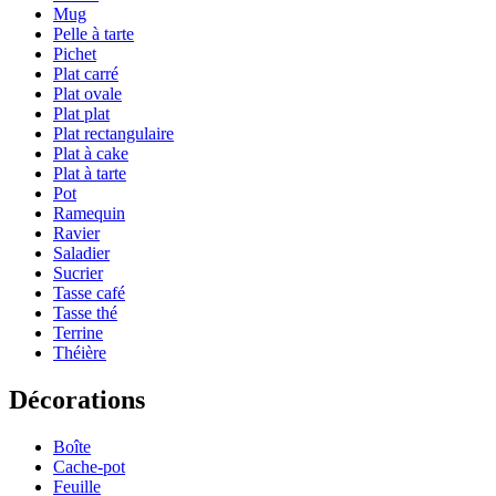
Mug
Pelle à tarte
Pichet
Plat carré
Plat ovale
Plat plat
Plat rectangulaire
Plat à cake
Plat à tarte
Pot
Ramequin
Ravier
Saladier
Sucrier
Tasse café
Tasse thé
Terrine
Théière
Décorations
Boîte
Cache-pot
Feuille