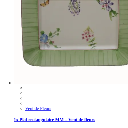
Vent de Fleurs
1x Plat rectangulaire MM – Vent de fleurs