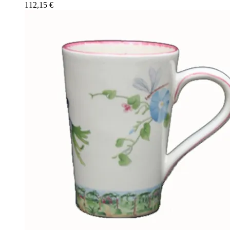
112,15
€