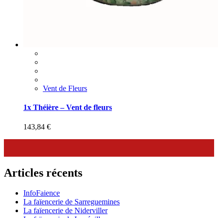
Vent de Fleurs
1x Théière – Vent de fleurs
143,84
€
Articles récents
InfoFaience
La faïencerie de Sarreguemines
La faïencerie de Niderviller