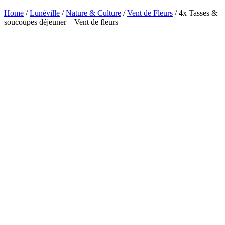
Home
/
Lunéville
/
Nature & Culture
/
Vent de Fleurs
/ 4x Tasses &
soucoupes déjeuner – Vent de fleurs