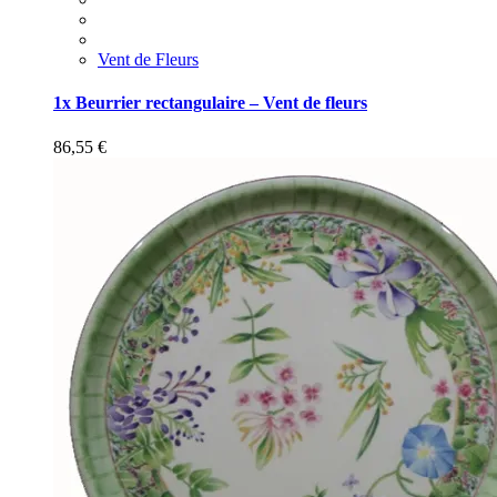
Vent de Fleurs
1x Beurrier rectangulaire – Vent de fleurs
86,55
€