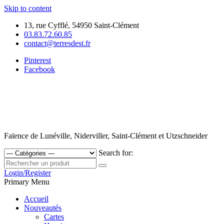
Skip to content
13, rue Cyfflé, 54950 Saint-Clément
03.83.72.60.85
contact@terresdest.fr
Pinterest
Facebook
Faïence de Lunéville, Niderviller, Saint-Clément et Utzschneider
Search for:
Login/Register
Primary Menu
Accueil
Nouveautés
Cartes