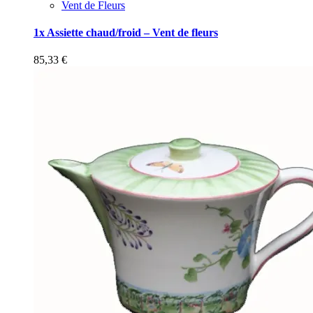
Vent de Fleurs
1x Assiette chaud/froid – Vent de fleurs
85,33
€