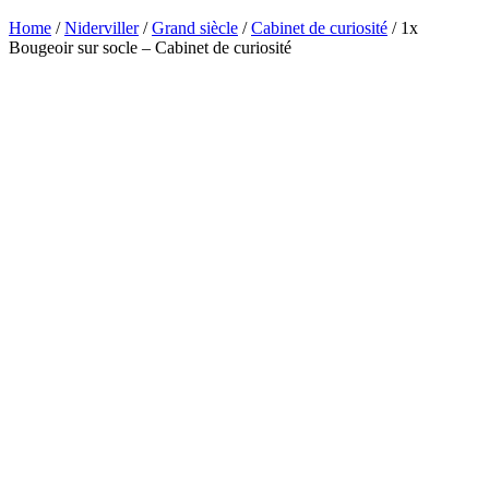
Home
/
Niderviller
/
Grand siècle
/
Cabinet de curiosité
/ 1x
Bougeoir sur socle – Cabinet de curiosité