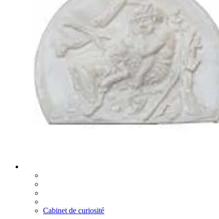
Cabinet de curiosité