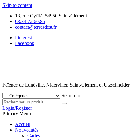
Skip to content
13, rue Cyfflé, 54950 Saint-Clément
03.83.72.60.85
contact@terresdest.fr
Pinterest
Facebook
Faïence de Lunéville, Niderviller, Saint-Clément et Utzschneider
Search for:
Login/Register
Primary Menu
Accueil
Nouveautés
Cartes