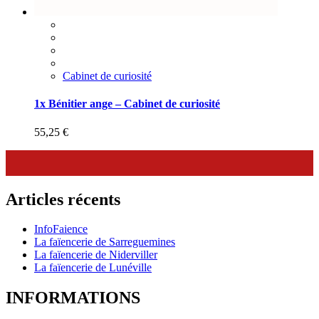
Cabinet de curiosité
1x Bénitier ange – Cabinet de curiosité
55,25
€
Articles récents
InfoFaience
La faïencerie de Sarreguemines
La faïencerie de Niderviller
La faïencerie de Lunéville
INFORMATIONS