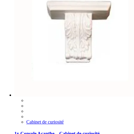
Cabinet de curiosité
1x Console Acanthe – Cabinet de curiosité