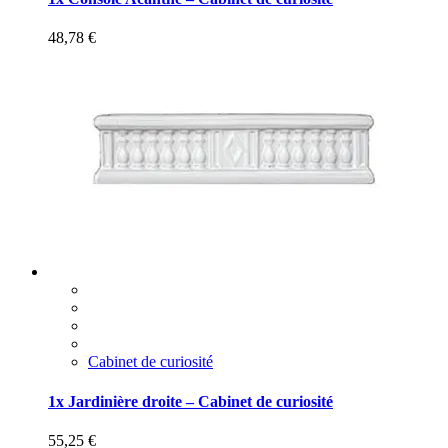
48,78
€
Cabinet de curiosité
1x Jardinière droite – Cabinet de curiosité
55,25
€