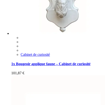
Cabinet de curiosité
1x Bougeoir applique faune – Cabinet de curiosité
101,87
€