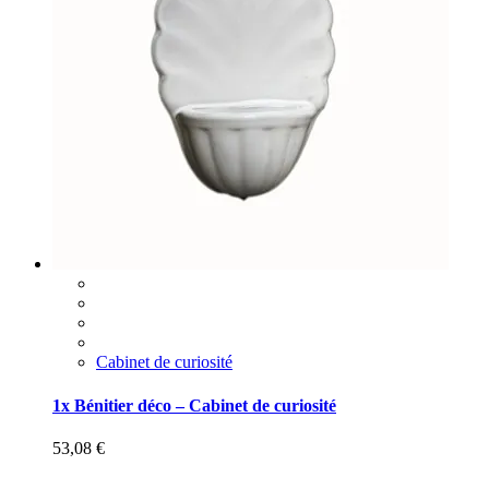
Cabinet de curiosité
1x Bénitier déco – Cabinet de curiosité
53,08
€