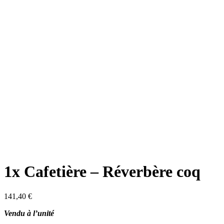
1x Cafetière – Réverbère coq
141,40
€
Vendu à l’unité