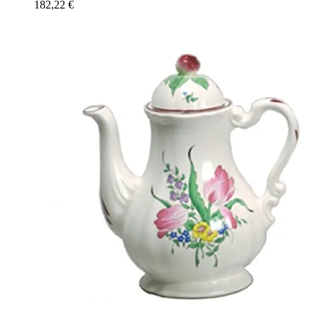
182,22
€