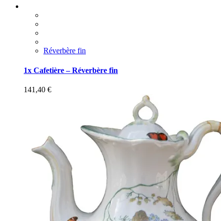
Réverbère fin
1x Cafetière – Réverbère fin
141,40
€