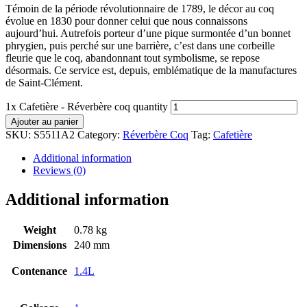
Témoin de la période révolutionnaire de 1789, le décor au coq
évolue en 1830 pour donner celui que nous connaissons
aujourd’hui. Autrefois porteur d’une pique surmontée d’un bonnet
phrygien, puis perché sur une barrière, c’est dans une corbeille
fleurie que le coq, abandonnant tout symbolisme, se repose
désormais. Ce service est, depuis, emblématique de la manufactures
de Saint-Clément.
1x Cafetière - Réverbère coq quantity
Ajouter au panier
SKU:
S5511A2
Category:
Réverbère Coq
Tag:
Cafetière
Additional information
Reviews (0)
Additional information
Weight
0.78 kg
Dimensions
240 mm
Contenance
1.4L