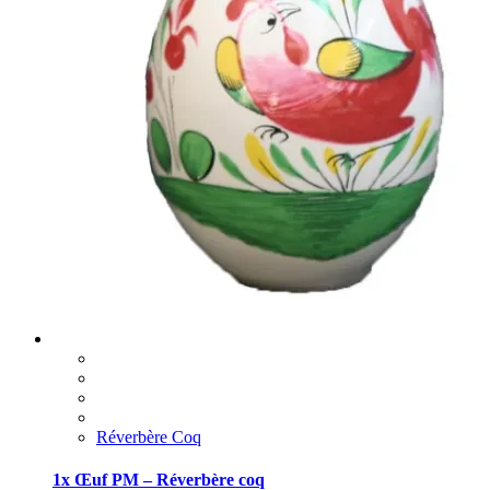
Réverbère Coq
1x Œuf PM – Réverbère coq