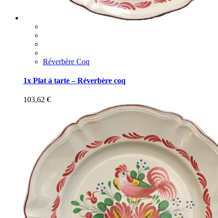
Réverbère Coq
1x Plat à tarte – Réverbère coq
103,62
€