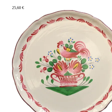
25,60
€