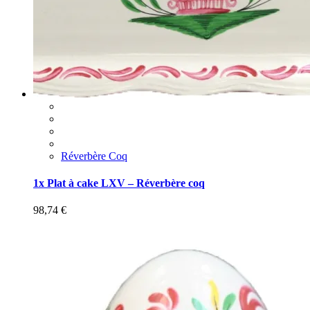
Réverbère Coq
1x Plat à cake LXV – Réverbère coq
98,74
€