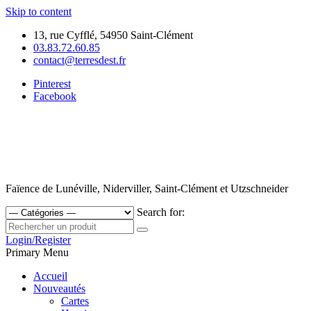
Skip to content
13, rue Cyfflé, 54950 Saint-Clément
03.83.72.60.85
contact@terresdest.fr
Pinterest
Facebook
Faïence de Lunéville, Niderviller, Saint-Clément et Utzschneider
Search for:
Login/Register
Primary Menu
Accueil
Nouveautés
Cartes