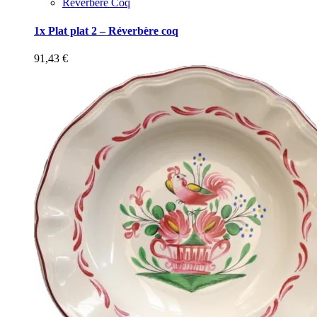
Réverbère Coq
1x Plat plat 2 – Réverbère coq
91,43
€