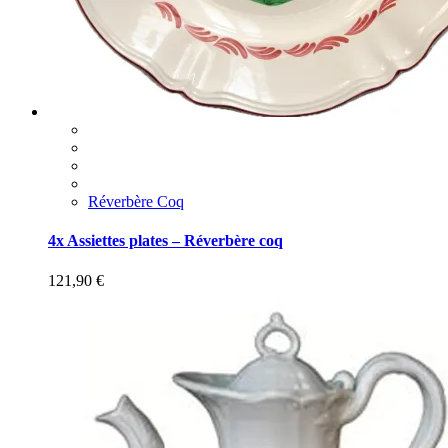
Réverbère Coq
4x Assiettes plates – Réverbère coq
121,90
€