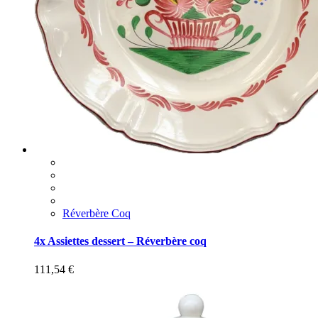
Réverbère Coq
4x Assiettes dessert – Réverbère coq
111,54
€