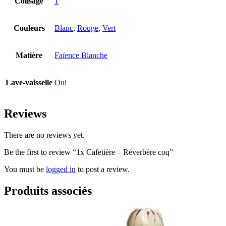
Colisage
1
Couleurs
Blanc
,
Rouge
,
Vert
Matière
Faïence Blanche
Lave-vaisselle
Oui
Reviews
There are no reviews yet.
Be the first to review “1x Cafetière – Réverbère coq”
You must be
logged in
to post a review.
Produits associés