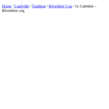
Home
/
Lunéville
/
Tradition
/
Réverbère Coq
/ 1x Cafetière –
Réverbère coq