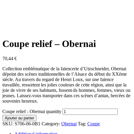
Coupe relief – Obernai
70,44
€
Collection emblématique de la faïencerie d’Utzschneider, Obernai
dépeint des scènes traditionnelles de l’Alsace du début du XXème
siècle. Au travers du regard de Henri Loux, sur une faïence
travaillée, ressortent les jolies couleurs de cette région, ainsi que la
joie de vivre de ses habitants, fussent-ils hommes, femmes, vieux ou
jeunes. Laissez-vous transporter dans ces scènes d’antan, bercées de
souvenirs heureux.
Coupe relief - Obernai quantity
Ajouter au panier
SKU:
S706-06-0B1
Category:
Obernai
Tag:
Coupe
Additional information