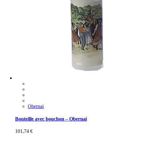
Obernai
Bouteille avec bouchon – Obernai
101,74
€