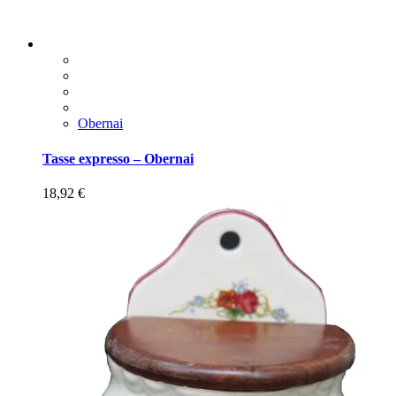
Obernai
Tasse expresso – Obernai
18,92
€