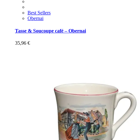
Best Sellers
Obernai
Tasse & Soucoupe café – Obernai
35,96
€