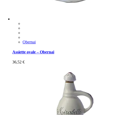
Obernai
Assiette ovale – Obernai
36,52
€