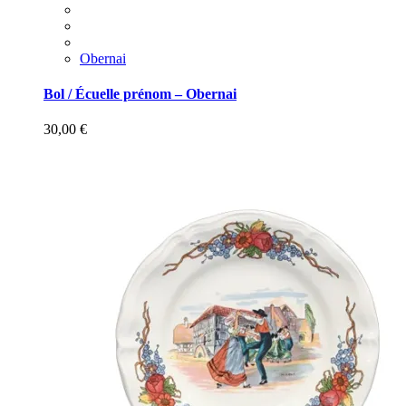
Obernai
Bol / Écuelle prénom – Obernai
30,00
€