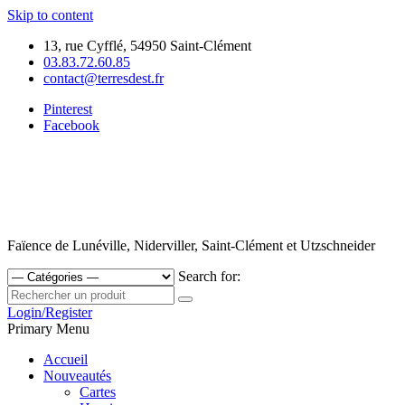
Skip to content
13, rue Cyfflé, 54950 Saint-Clément
03.83.72.60.85
contact@terresdest.fr
Pinterest
Facebook
Faïence de Lunéville, Niderviller, Saint-Clément et Utzschneider
Search for:
Login/Register
Primary Menu
Accueil
Nouveautés
Cartes