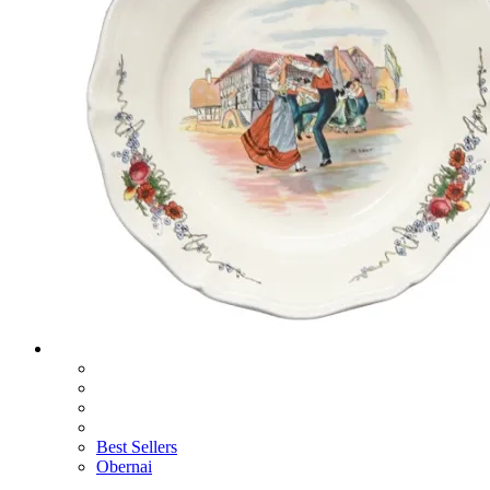
Best Sellers
Obernai