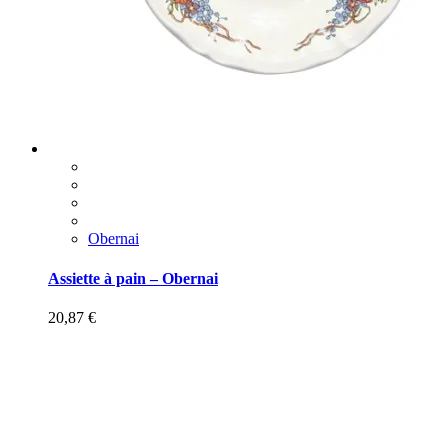
Obernai
Assiette à pain – Obernai
20,87
€