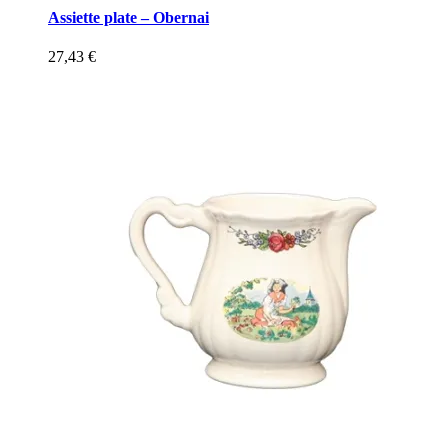
Assiette plate – Obernai
27,43
€