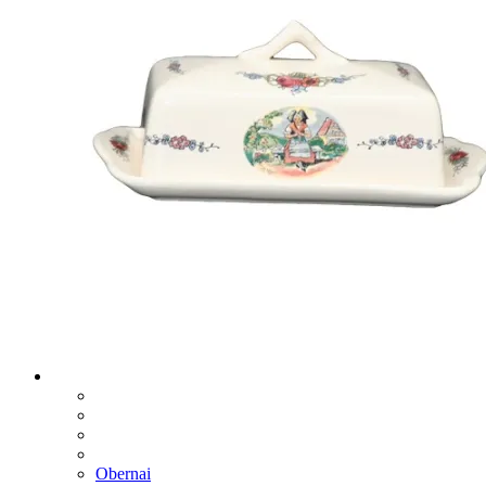
Obernai