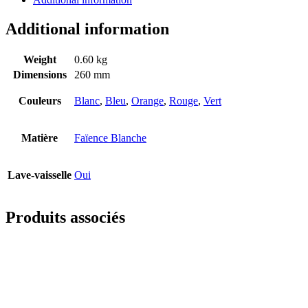
Additional information
Weight
0.60 kg
Dimensions
260 mm
Couleurs
Blanc
,
Bleu
,
Orange
,
Rouge
,
Vert
Matière
Faïence Blanche
Lave-vaisselle
Oui
Produits associés