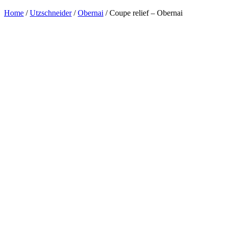
Home
/
Utzschneider
/
Obernai
/ Coupe relief – Obernai