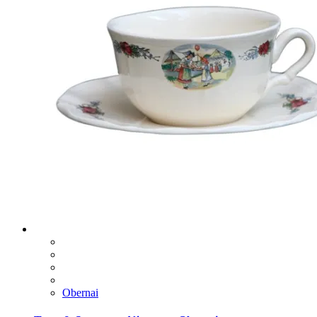
Obernai