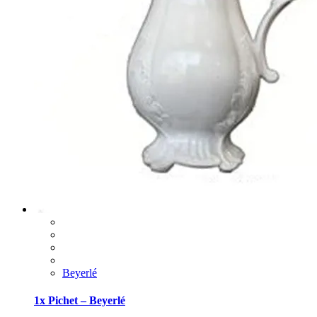
Beyerlé
1x Pichet – Beyerlé