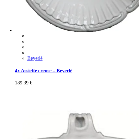
Beyerlé
4x Assiette creuse – Beyerlé
189,39
€