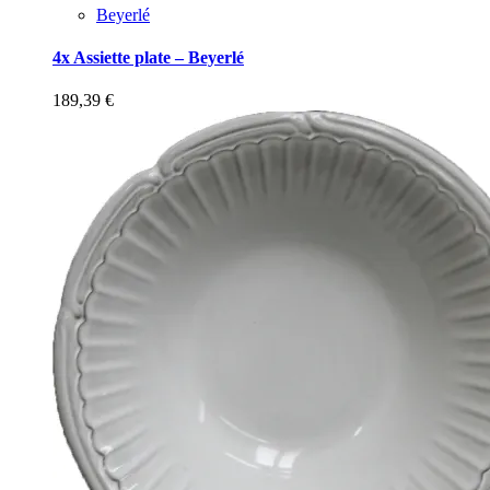
Beyerlé
4x Assiette plate – Beyerlé
189,39
€