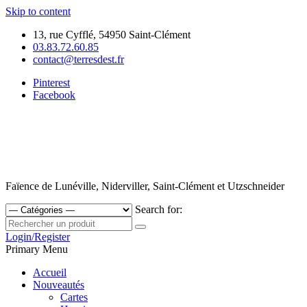
Skip to content
13, rue Cyfflé, 54950 Saint-Clément
03.83.72.60.85
contact@terresdest.fr
Pinterest
Facebook
Faïence de Lunéville, Niderviller, Saint-Clément et Utzschneider
Search for:
Login/Register
Primary Menu
Accueil
Nouveautés
Cartes