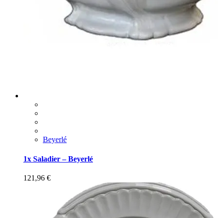
Beyerlé
1x Saladier – Beyerlé
121,96
€