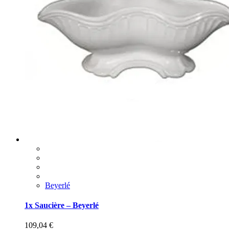
Beyerlé
1x Saucière – Beyerlé
109,04
€