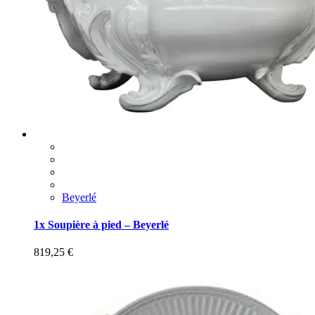
Beyerlé
1x Soupière à pied – Beyerlé
819,25
€