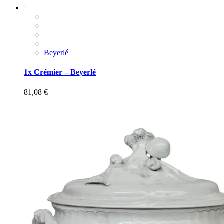
Beyerlé
1x Crémier – Beyerlé
81,08
€