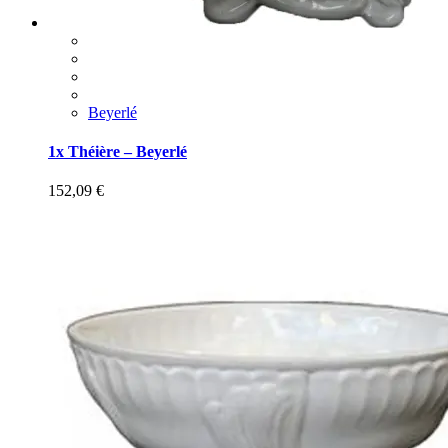
Beyerlé
1x Théière – Beyerlé
152,09
€