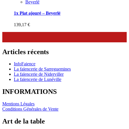
Beyerlé
1x Plat ajouré – Beyerlé
139,17
€
Articles récents
InfoFaience
La faïencerie de Sarreguemines
La faïencerie de Niderviller
La faïencerie de Lunéville
INFORMATIONS
Mentions Légales
Conditions Générales de Vente
Art de la table