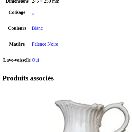
Dimensions
245 × 250 mm
Colisage
1
Couleurs
Blanc
Matière
Faïence Noire
Lave-vaisselle
Oui
Produits associés