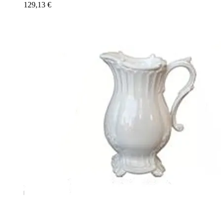
129,13
€