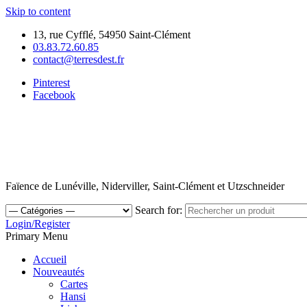
Skip to content
13, rue Cyfflé, 54950 Saint-Clément
03.83.72.60.85
contact@terresdest.fr
Pinterest
Facebook
Faïence de Lunéville, Niderviller, Saint-Clément et Utzschneider
Search for:
Login/Register
Primary Menu
Accueil
Nouveautés
Cartes
Hansi