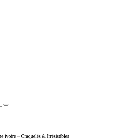
ne ivoire – Craquelés & Irrésistibles