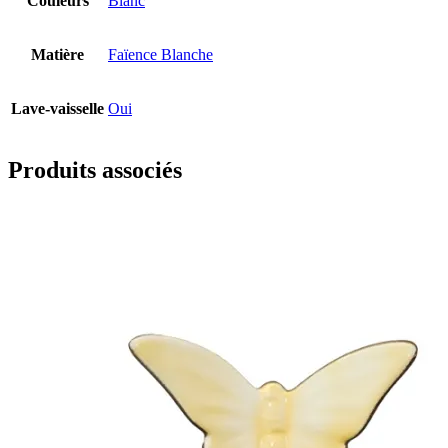
Couleurs
Blanc
Matière
Faïence Blanche
Lave-vaisselle
Oui
Produits associés