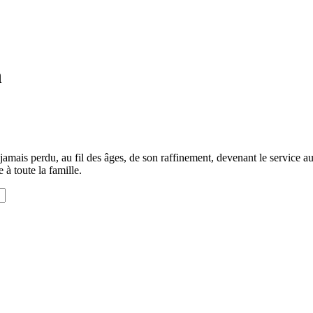
n
mais perdu, au fil des âges, de son raffinement, devenant le service aux 
 à toute la famille.