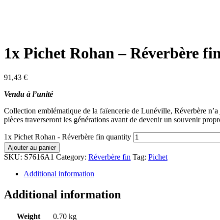
1x Pichet Rohan – Réverbère fi
91,43
€
Vendu à l’unité
Collection emblématique de la faïencerie de Lunéville, Réverbère n’a ja
pièces traverseront les générations avant de devenir un souvenir propre
1x Pichet Rohan - Réverbère fin quantity
Ajouter au panier
SKU:
S7616A1
Category:
Réverbère fin
Tag:
Pichet
Additional information
Additional information
Weight
0.70 kg