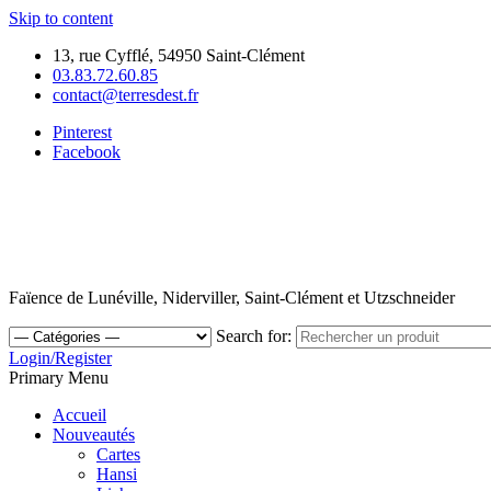
Skip to content
13, rue Cyfflé, 54950 Saint-Clément
03.83.72.60.85
contact@terresdest.fr
Pinterest
Facebook
Faïence de Lunéville, Niderviller, Saint-Clément et Utzschneider
Search for:
Login/Register
Primary Menu
Accueil
Nouveautés
Cartes
Hansi