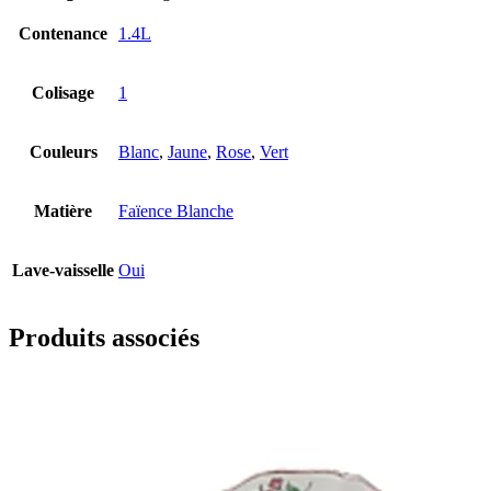
Contenance
1.4L
Colisage
1
Couleurs
Blanc
,
Jaune
,
Rose
,
Vert
Matière
Faïence Blanche
Lave-vaisselle
Oui
Produits associés