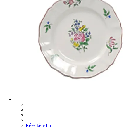
Réverbère fin