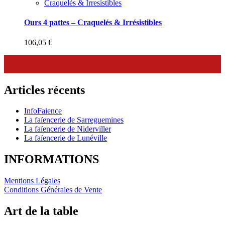
Craquelés & Irresistibles
Ours 4 pattes – Craquelés & Irrésistibles
106,05
€
Articles récents
InfoFaience
La faïencerie de Sarreguemines
La faïencerie de Niderviller
La faïencerie de Lunéville
INFORMATIONS
Mentions Légales
Conditions Générales de Vente
Art de la table