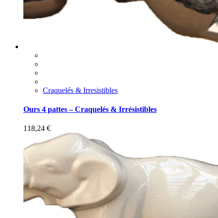
Craquelés & Irresistibles
Ours 4 pattes – Craquelés & Irrésistibles
118,24
€