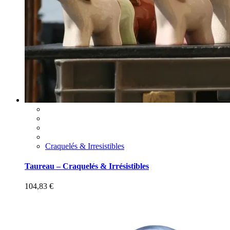
Craquelés & Irresistibles
Taureau – Craquelés & Irrésistibles
104,83
€