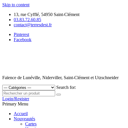
Skip to content
13, rue Cyfflé, 54950 Saint-Clément
03.83.72.60.85
contact@terresdest.fr
Pinterest
Facebook
Faïence de Lunéville, Niderviller, Saint-Clément et Utzschneider
Search for:
Login/Register
Primary Menu
Accueil
Nouveautés
Cartes