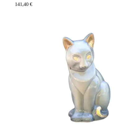
141,40
€