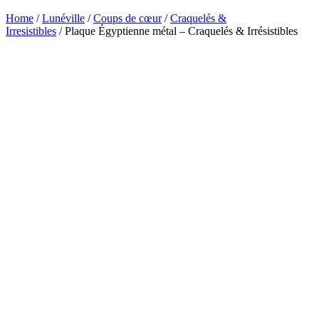
Home
/
Lunéville
/
Coups de cœur
/
Craquelés &
Irresistibles
/ Plaque Égyptienne métal – Craquelés & Irrésistibles