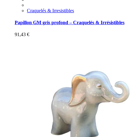
Craquelés & Irresistibles
Papillon GM gris profond – Craquelés & Irrésistibles
91,43
€