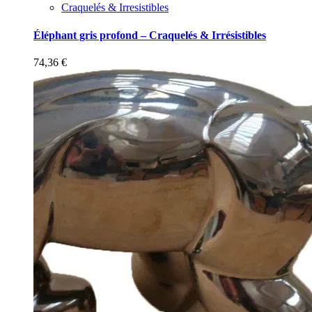
Craquelés & Irresistibles
Éléphant gris profond – Craquelés & Irrésistibles
74,36
€