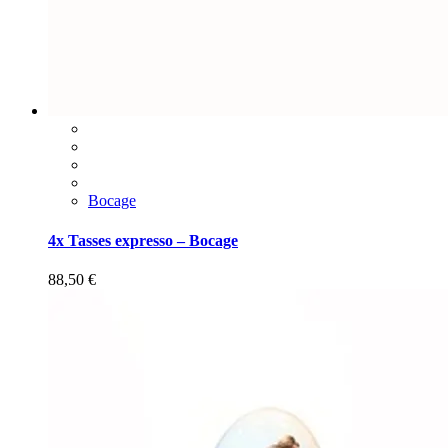
Bocage
4x Tasses expresso – Bocage
88,50
€