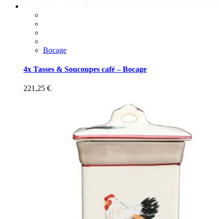
Bocage
4x Tasses & Soucoupes café – Bocage
221,25
€