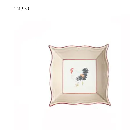
151,93
€