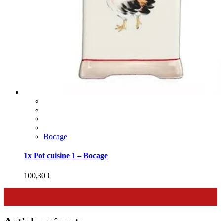
Bocage
1x Pot cuisine 1 – Bocage
100,30
€