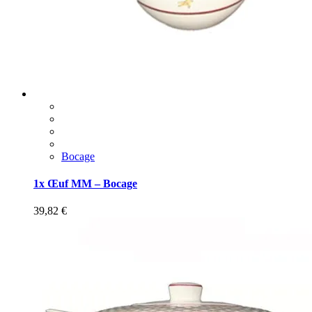
Bocage
1x Œuf MM – Bocage
39,82
€