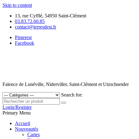
Skip to content
13, rue Cyfflé, 54950 Saint-Clément
03.83.72.60.85
contact@terresdest.fr
Pinterest
Facebook
Faïence de Lunéville, Niderviller, Saint-Clément et Utzschneider
Search for:
Login/Register
Primary Menu
Accueil
Nouveautés
Cartes