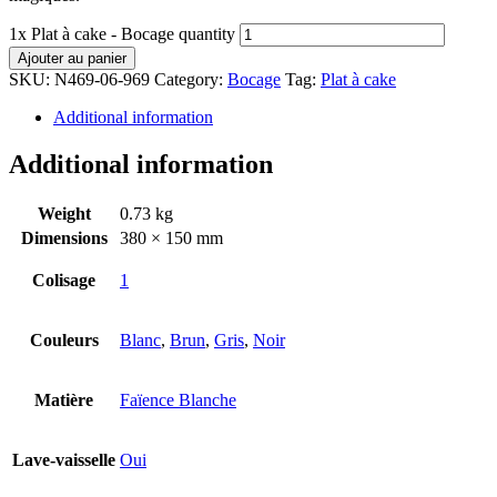
1x Plat à cake - Bocage quantity
Ajouter au panier
SKU:
N469-06-969
Category:
Bocage
Tag:
Plat à cake
Additional information
Additional information
Weight
0.73 kg
Dimensions
380 × 150 mm
Colisage
1
Couleurs
Blanc
,
Brun
,
Gris
,
Noir
Matière
Faïence Blanche
Lave-vaisselle
Oui