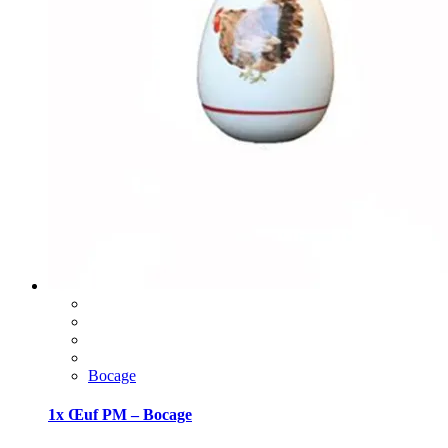
Bocage
1x Œuf PM – Bocage