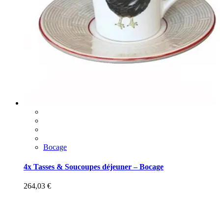
Bocage
4x Tasses & Soucoupes déjeuner – Bocage
264,03
€