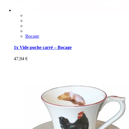
Bocage
1x Vide-poche carré – Bocage
47,94
€