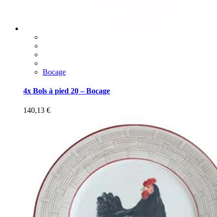
Bocage
4x Bols à pied 20 – Bocage
140,13
€