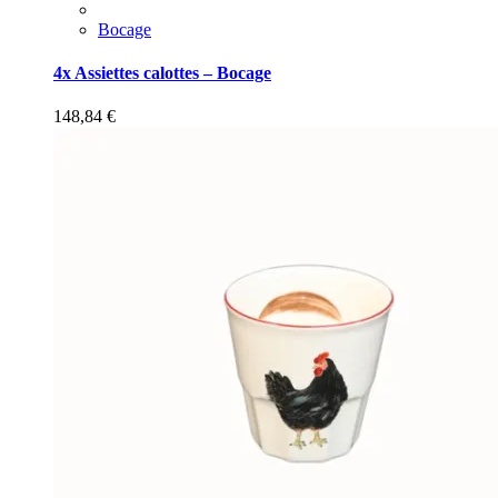
Bocage
4x Assiettes calottes – Bocage
148,84
€