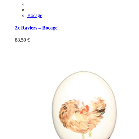
Bocage
2x Raviers – Bocage
88,50
€