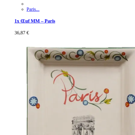
Paris...
1x Œuf MM – Paris
36,87
€