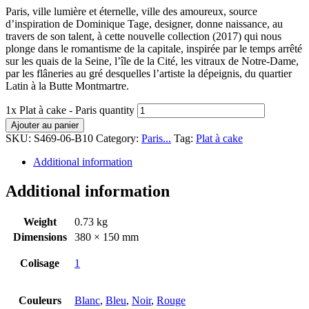
Paris, ville lumière et éternelle, ville des amoureux, source
d’inspiration de Dominique Tage, designer, donne naissance, au
travers de son talent, à cette nouvelle collection (2017) qui nous
plonge dans le romantisme de la capitale, inspirée par le temps arrêté
sur les quais de la Seine, l’île de la Cité, les vitraux de Notre-Dame,
par les flâneries au gré desquelles l’artiste la dépeignis, du quartier
Latin à la Butte Montmartre.
1x Plat à cake - Paris quantity
Ajouter au panier
SKU:
S469-06-B10
Category:
Paris...
Tag:
Plat à cake
Additional information
Additional information
Weight
0.73 kg
Dimensions
380 × 150 mm
Colisage
1
Couleurs
Blanc
,
Bleu
,
Noir
,
Rouge