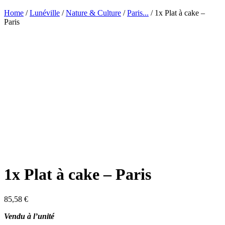
Home
/
Lunéville
/
Nature & Culture
/
Paris...
/ 1x Plat à cake –
Paris
1x Plat à cake – Paris
85,58
€
Vendu à l’unité