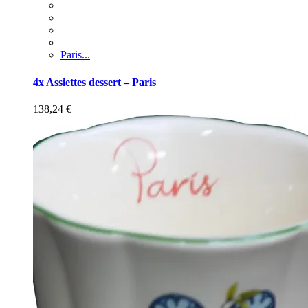
Paris...
4x Assiettes dessert – Paris
138,24
€