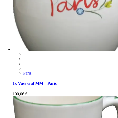
Paris...
1x Vase œuf MM – Paris
100,06
€