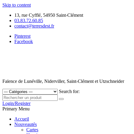
Skip to content
13, rue Cyfflé, 54950 Saint-Clément
03.83.72.60.85
contact@terresdest.fr
Pinterest
Facebook
Faïence de Lunéville, Niderviller, Saint-Clément et Utzschneider
Search for:
Login/Register
Primary Menu
Accueil
Nouveautés
Cartes