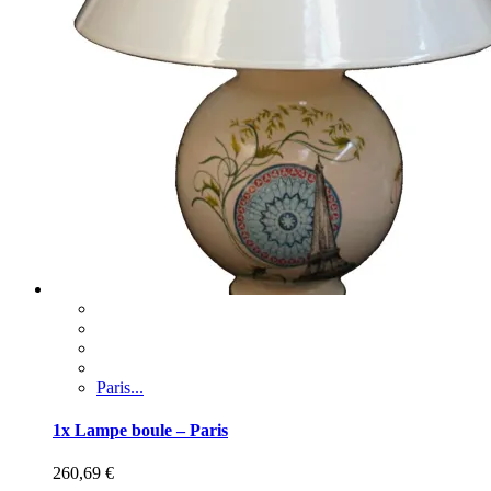
Paris...
1x Lampe boule – Paris
260,69
€