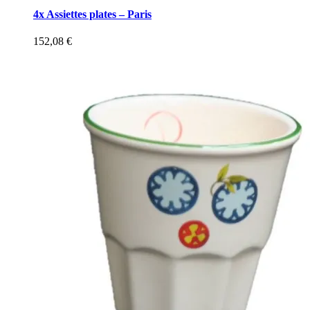
4x Assiettes plates – Paris
152,08
€