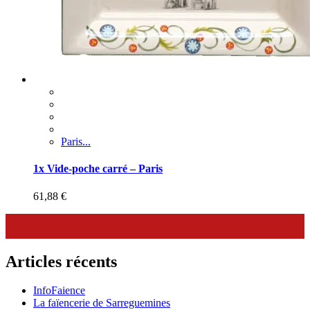
Paris...
1x Vide-poche carré – Paris
61,88
€
Articles récents
InfoFaience
La faïencerie de Sarreguemines