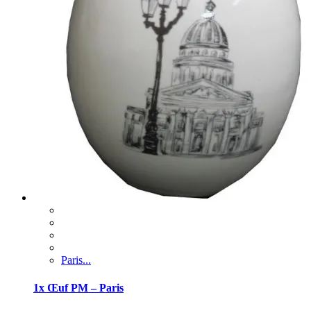
Paris...
1x Œuf PM – Paris