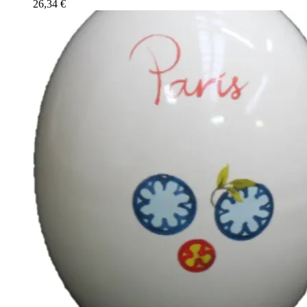
26,34
€