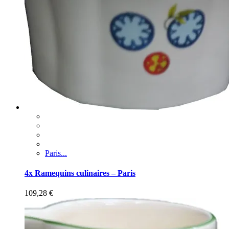
Paris...
4x Ramequins culinaires – Paris
109,28
€