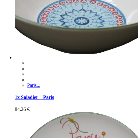
Paris...
1x Saladier – Paris
84,26
€