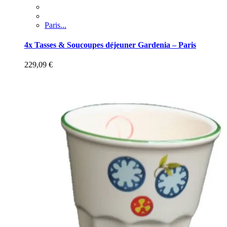
Paris...
4x Tasses & Soucoupes déjeuner Gardenia – Paris
229,09
€