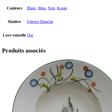
Couleurs
Blanc
,
Bleu
,
Noir
,
Rouge
Matière
Faïence Blanche
Lave-vaisselle
Oui
Produits associés