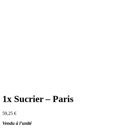
1x Sucrier – Paris
59,25
€
Vendu à l’unité