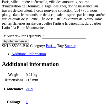
Paris, ville lumière et éternelle, ville des amoureux, source
d’inspiration de Dominique Tage, designer, donne naissance, au
travers de son talent, à cette nouvelle collection (2017) qui nous
plonge dans le romantisme de la capitale, inspirée par le temps arrêté
sur les quais de la Seine, l’île de la Cité, les vitraux de Notre-Dame,
par les flâneries au gré desquelles l’artiste la dépeignis, du quartier
Latin à la Butte Montmartre.
1x Sucrier - Paris quantity
Ajouter au panier
SKU:
S5098-B10
Category:
Paris...
Tag:
Sucrier
Additional information
Additional information
Weight
0.21 kg
Dimensions
115 mm
Contenance
21 cl
Colisage
1