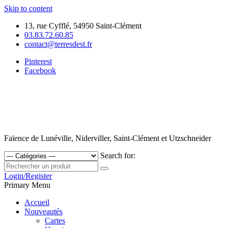
Skip to content
13, rue Cyfflé, 54950 Saint-Clément
03.83.72.60.85
contact@terresdest.fr
Pinterest
Facebook
Faïence de Lunéville, Niderviller, Saint-Clément et Utzschneider
Search for:
Login/Register
Primary Menu
Accueil
Nouveautés
Cartes