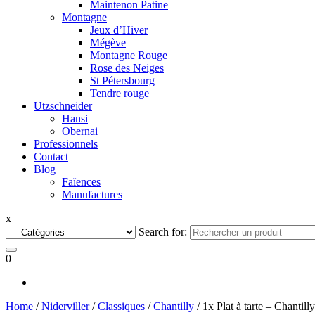
Maintenon Patine
Montagne
Jeux d’Hiver
Mégève
Montagne Rouge
Rose des Neiges
St Pétersbourg
Tendre rouge
Utzschneider
Hansi
Obernai
Professionnels
Contact
Blog
Faïences
Manufactures
x
Search for:
0
Home
/
Niderviller
/
Classiques
/
Chantilly
/ 1x Plat à tarte – Chantilly