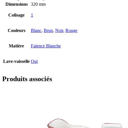
Dimensions
320 mm
Colisage
1
Couleurs
Blanc
,
Brun
,
Noir
,
Rouge
Matière
Faïence Blanche
Lave-vaisselle
Oui
Produits associés