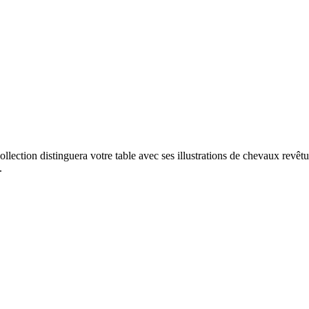
ollection distinguera votre table avec ses illustrations de chevaux revê
.