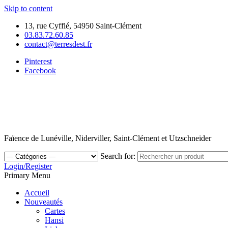
Skip to content
13, rue Cyfflé, 54950 Saint-Clément
03.83.72.60.85
contact@terresdest.fr
Pinterest
Facebook
Faïence de Lunéville, Niderviller, Saint-Clément et Utzschneider
Search for:
Login/Register
Primary Menu
Accueil
Nouveautés
Cartes
Hansi