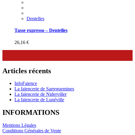
Dentelles
Tasse expresso – Dentelles
26,16
€
Articles récents
InfoFaience
La faïencerie de Sarreguemines
La faïencerie de Niderviller
La faïencerie de Lunéville
INFORMATIONS
Mentions Légales
Conditions Générales de Vente