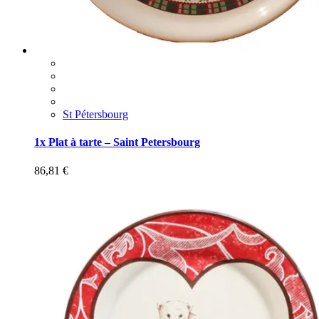
St Pétersbourg
1x Plat à tarte – Saint Petersbourg
86,81
€