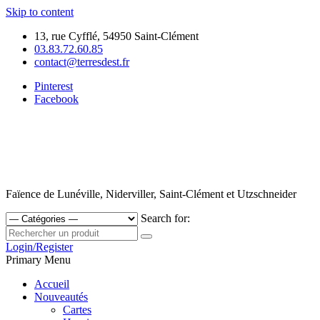
Skip to content
13, rue Cyfflé, 54950 Saint-Clément
03.83.72.60.85
contact@terresdest.fr
Pinterest
Facebook
Faïence de Lunéville, Niderviller, Saint-Clément et Utzschneider
Search for:
Login/Register
Primary Menu
Accueil
Nouveautés
Cartes