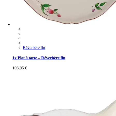
Réverbère fin
1x Plat à tarte – Réverbère fin
106,05
€