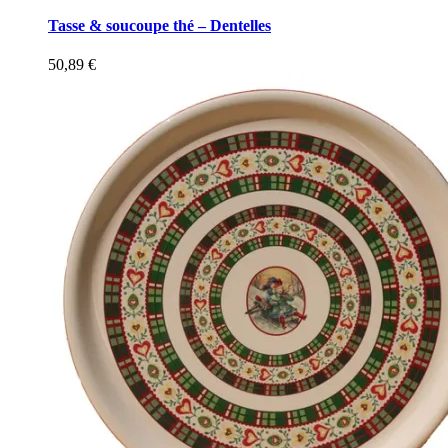
Tasse & soucoupe thé – Dentelles
50,89
€