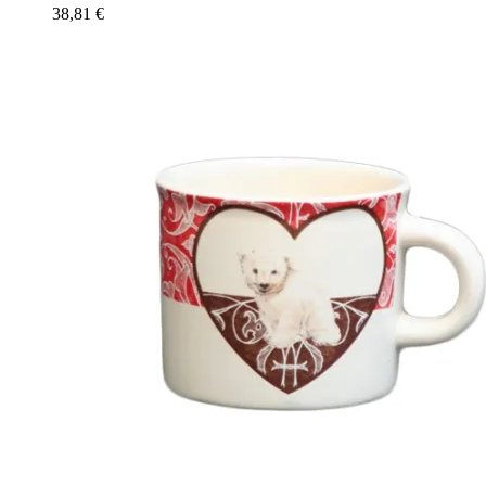
38,81
€