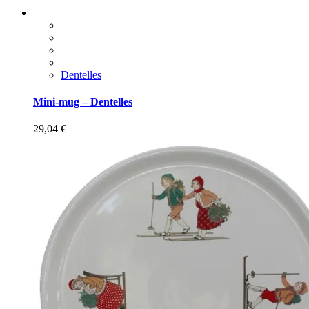
Dentelles
Mini-mug – Dentelles
29,04
€