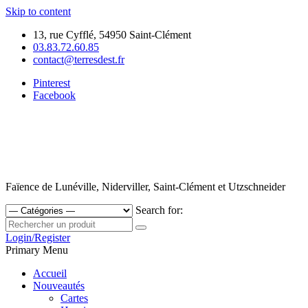
Skip to content
13, rue Cyfflé, 54950 Saint-Clément
03.83.72.60.85
contact@terresdest.fr
Pinterest
Facebook
Faïence de Lunéville, Niderviller, Saint-Clément et Utzschneider
Search for:
Login/Register
Primary Menu
Accueil
Nouveautés
Cartes