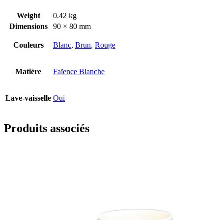
Weight
0.42 kg
Dimensions
90 × 80 mm
Couleurs
Blanc
,
Brun
,
Rouge
Matière
Faïence Blanche
Lave-vaisselle
Oui
Produits associés