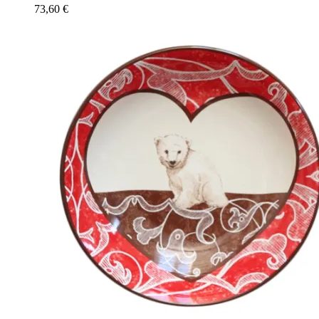
73,60
€