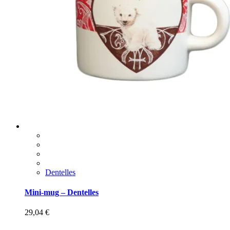
Dentelles
Mini-mug – Dentelles
29,04
€