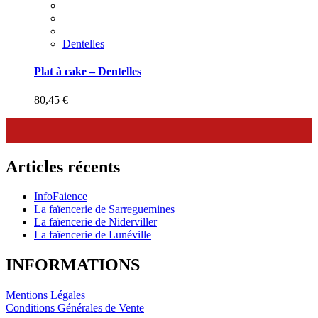
Dentelles
Plat à cake – Dentelles
80,45
€
Articles récents
InfoFaience
La faïencerie de Sarreguemines
La faïencerie de Niderviller
La faïencerie de Lunéville
INFORMATIONS
Mentions Légales
Conditions Générales de Vente