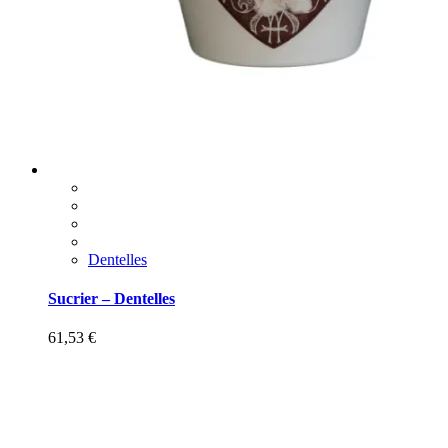
Dentelles
Sucrier – Dentelles
61,53
€