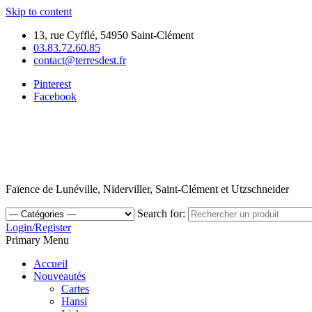
Skip to content
13, rue Cyfflé, 54950 Saint-Clément
03.83.72.60.85
contact@terresdest.fr
Pinterest
Facebook
Faïence de Lunéville, Niderviller, Saint-Clément et Utzschneider
Search for:
Login/Register
Primary Menu
Accueil
Nouveautés
Cartes
Hansi