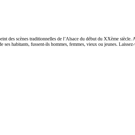
int des scènes traditionnelles de l’Alsace du début du XXème siècle. A
vre de ses habitants, fussent-ils hommes, femmes, vieux ou jeunes. Laisse