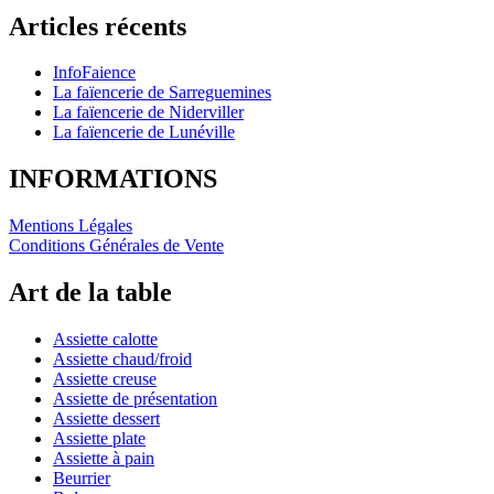
Articles récents
InfoFaience
La faïencerie de Sarreguemines
La faïencerie de Niderviller
La faïencerie de Lunéville
INFORMATIONS
Mentions Légales
Conditions Générales de Vente
Art de la table
Assiette calotte
Assiette chaud/froid
Assiette creuse
Assiette de présentation
Assiette dessert
Assiette plate
Assiette à pain
Beurrier