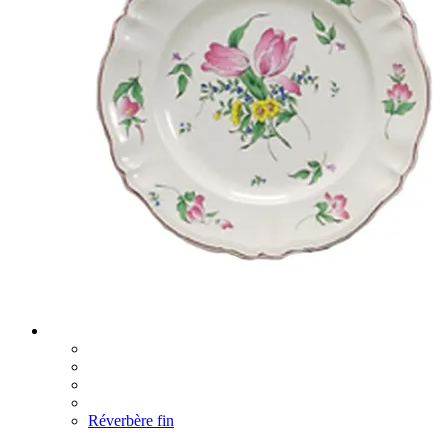
Réverbère fin