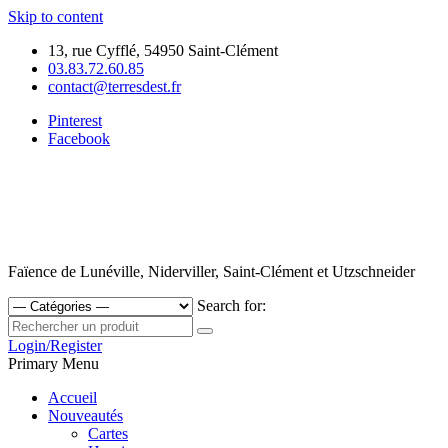
Skip to content
13, rue Cyfflé, 54950 Saint-Clément
03.83.72.60.85
contact@terresdest.fr
Pinterest
Facebook
Faïence de Lunéville, Niderviller, Saint-Clément et Utzschneider
Search for:
Login/Register
Primary Menu
Accueil
Nouveautés
Cartes