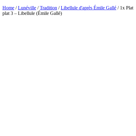
Home
/
Lunéville
/
Tradition
/
Libellule d'après Émile Gallé
/ 1x Plat
plat 3 – Libellule (Émile Gallé)