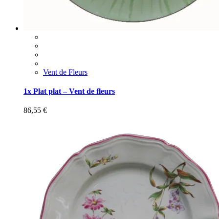
Vent de Fleurs
1x Plat plat – Vent de fleurs
86,55
€