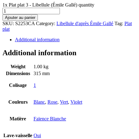
1x Plat plat 3 - Libellule (Émile Gallé) quantity
Ajouter au panier
SKU:
S2253CA
Category:
Libellule d'après Émile Gallé
Tag:
Plat
plat
Additional information
Additional information
Weight
1.00 kg
Dimensions
315 mm
Colisage
1
Couleurs
Blanc
,
Rose
,
Vert
,
Violet
Matière
Faïence Blanche
Lave-vaisselle
Oui