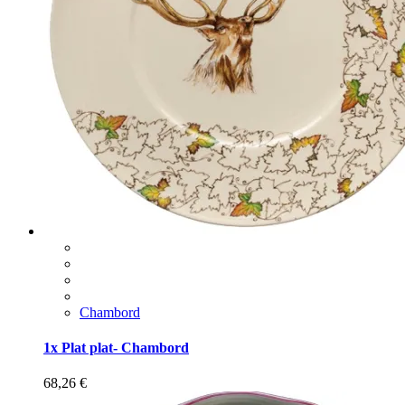
Chambord
1x Plat plat- Chambord
68,26
€