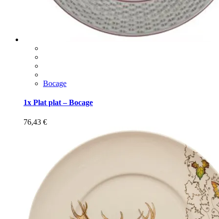
Bocage
1x Plat plat – Bocage
76,43
€