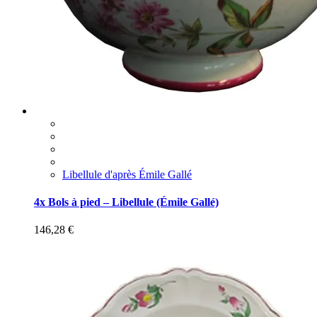
Libellule d'après Émile Gallé
4x Bols à pied – Libellule (Émile Gallé)
146,28
€