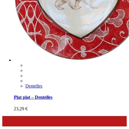
Dentelles
Plat plat – Dentelles
23,29
€