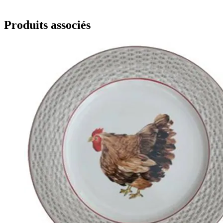
Produits associés