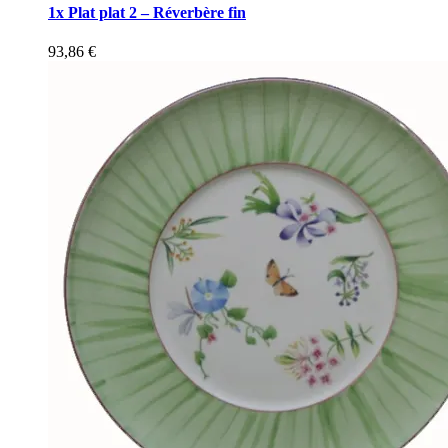
1x Plat plat 2 – Réverbère fin
93,86
€